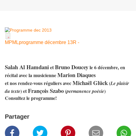
MPMLprogramme décembre 13R -
Salah Al Hamdani
Bruno Doucey
et
le 6 décembre, en
Marion Diaques
récital avec la musicienne
Michaël Glück
et nos rendez-vous réguliers avec
(
Le plaisir
François Szabo
) et
(
)
du texte
permanence poésie
Consultez le programme!
Partager