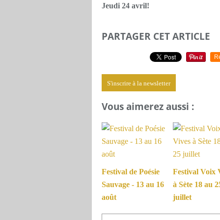
Jeudi 24 avril!
PARTAGER CET ARTICLE
R
S'inscrire à la newsletter
Vous aimerez aussi :
Festival de Poésie
Festival Voix 
Sauvage - 13 au 16
à Sète 18 au 2
août
juillet