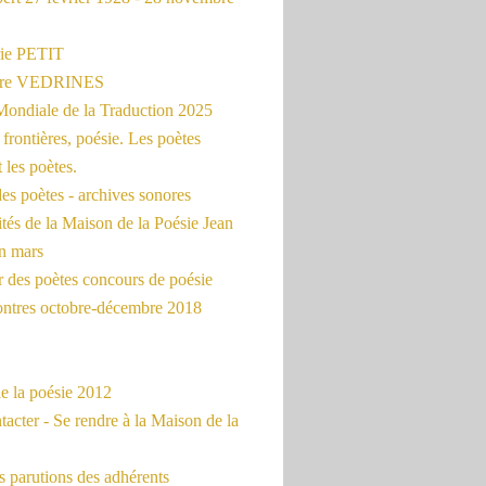
ie PETIT
erre VEDRINES
Mondiale de la Traduction 2025
frontières, poésie. Les poètes
t les poètes.
es poètes - archives sonores
ités de la Maison de la Poésie Jean
en mars
r des poètes concours de poésie
ontres octobre-décembre 2018
e la poésie 2012
acter - Se rendre à la Maison de la
 parutions des adhérents