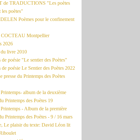
 de TRADUCTIONS "Les poètes
t les poètes"
ADELEN Poèmes pour le confinement
e COCTEAU Montpellier
s 2026
du livre 2010
de poésie "Le sentier des Poètes"
 de poésie Le Sentier des Poètes 2022
e presse du Printemps des Poètes
e Printemps- album de la deuxième
du Printemps des Poètes 19
 Printemps - Album de la première
u Printemps des Poètes - 9 / 16 mars
, Le plaisir du texte: David Léon lit
Riboulet