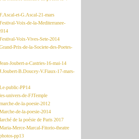
F.Ascal-et-G.Ascal-21-mars
Festival-Voix-de-la-Mediterranee-
2014
Festival-Voix-Vives-Sete-2014
Grand-Prix-de-la-Societe-des-Poetes-
Jean-Joubert-a-Castries-16-mai-14
J.Joubert-B.Doucey-V.Fiaux-17-mars-
Le-public-PP14
les-univers-de-FJTemple
marche-de-la-poesie-2012
Marche-de-la-poesie-2014
rché de la poésie de Paris 2017
Maria-Merce-Marcal-Fitorio-theatre
photos-pp13