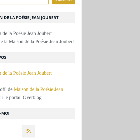
 DE LA POÉSIE JEAN JOUBERT
e la Maison de la Poésie Jean Joubert
POS
rofil de
Maison de la Poésie Jean
r le portail Overblog
Z-MOI