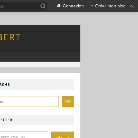
Connexion
+
Créer mon blog
BERT
RCHE
ETTER