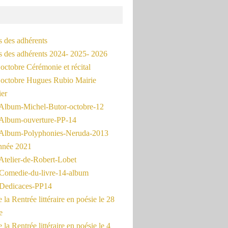
s des adhérents
és des adhérents 2024- 2025- 2026
octobre Cérémonie et récital
octobre Hugues Rubio Mairie
ier
Album-Michel-Butor-octobre-12
Album-ouverture-PP-14
Album-Polyphonies-Neruda-2013
nnée 2021
Atelier-de-Robert-Lobet
Comedie-du-livre-14-album
Dedicaces-PP14
la Rentrée littéraire en poésie le 28
e
la Rentrée littéraire en poésie le 4