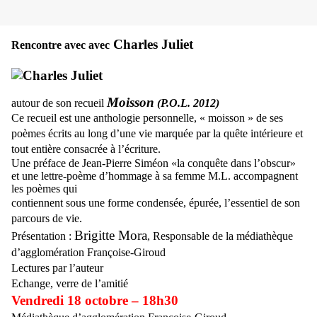
Charles Juliet
Rencontre avec avec
Moisson
autour de son recueil
(P.O.L. 2012)
Ce recueil est une anthologie personnelle, « moisson » de ses
poèmes écrits au long d’une vie marquée par la quête intérieure et
tout entière
consacrée à l’écriture.
Une préface de Jean-Pierre Siméon
«la conquête dans l’obscur»
et une lettre-poème d’hommage à sa femme M.L. accompagnent
les poèmes qui
contiennent sous une forme condensée, épurée, l’essentiel de son
parcours de vie.
Brigitte Mora
Présentation :
, Responsable de la médiathèque
d’agglomération Françoise-Giroud
Lectures par l’auteur
Echange, verre de l’amitié
Vendredi 18 octobre – 18h30