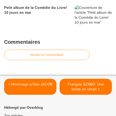
Petit album de la Comédie du Livre/
10 jours en mai
Commentaires
Ajouter un commentaire
< Hommage à Max JACOB
François SZABO: Une
teinte en retrait >
Hébergé par Overblog
Top articles