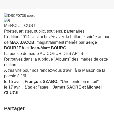
MERCI à TOUS !
Poètes, artistes, public, soutiens, partenaires ...
L'édition 2014 s'est achevée avec la brillante soirée autour
de
MAX JACOB
, magistralement menée par
Serge
BOURJEA
et
Jean-Marc BOURG
La poésie demeure AU COEUR DES ARTS
Retrouvez dans la rubrique "Albums" des images de cette
édition
A très vite pour nos rendez-vous d'avril à la Maison de la
poésie à 19h:
le 15 avril ,
François SZABO
: "Une teinte en retrait"
le 17 avril,
L'un et l'autre
:
James SACRE et Michaël
GLUCK
Partager