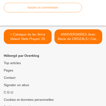
Ajouter un commentaire
< Cantique du lac Anna
ANNIVERSAIRES Jean-
Milani/ Niels Prayer/ 25
Marie de CROZALS / Claire
mars
MENGUY 31 mars >
Hébergé par Overblog
Top articles
Pages
Contact
Signaler un abus
C.G.U.
Cookies et données personnelles