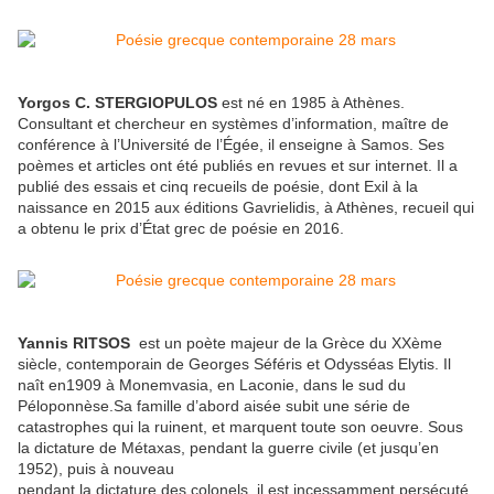
Yorgos C. STERGIOPULOS
est né en 1985 à Athènes.
Consultant et chercheur en systèmes d’information, maître de
conférence à l’Université de l’Égée, il enseigne à Samos. Ses
poèmes et articles ont été publiés en revues et sur internet. Il a
publié des essais et cinq recueils de poésie, dont Exil à la
naissance en 2015 aux éditions Gavrielidis, à Athènes, recueil qui
a obtenu le prix d’État grec de poésie en 2016.
Yannis RITSOS
est un poète majeur de la Grèce du XXème
siècle, contemporain de Georges Séféris et Odysséas Elytis. Il
naît en1909 à Monemvasia, en Laconie, dans le sud du
Péloponnèse.Sa famille d’abord aisée subit une série de
catastrophes qui la ruinent, et marquent toute son oeuvre. Sous
la dictature de Métaxas, pendant la guerre civile (et jusqu’en
1952), puis à nouveau
pendant la dictature des colonels, il est incessamment persécuté,