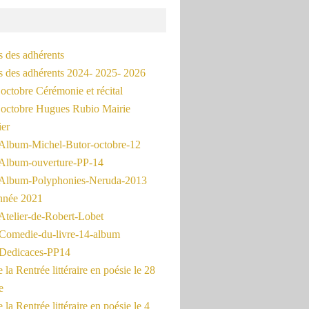
s des adhérents
és des adhérents 2024- 2025- 2026
octobre Cérémonie et récital
octobre Hugues Rubio Mairie
ier
Album-Michel-Butor-octobre-12
Album-ouverture-PP-14
Album-Polyphonies-Neruda-2013
nnée 2021
Atelier-de-Robert-Lobet
Comedie-du-livre-14-album
Dedicaces-PP14
la Rentrée littéraire en poésie le 28
e
la Rentrée littéraire en poésie le 4