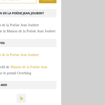
 DE LA POÉSIE JEAN JOUBERT
e la Maison de la Poésie Jean Joubert
POS
rofil de
Maison de la Poésie Jean
r le portail Overblog
Z-MOI