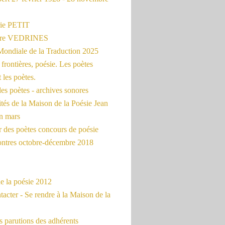
ie PETIT
erre VEDRINES
Mondiale de la Traduction 2025
frontières, poésie. Les poètes
t les poètes.
es poètes - archives sonores
ités de la Maison de la Poésie Jean
en mars
r des poètes concours de poésie
ontres octobre-décembre 2018
e la poésie 2012
acter - Se rendre à la Maison de la
 parutions des adhérents