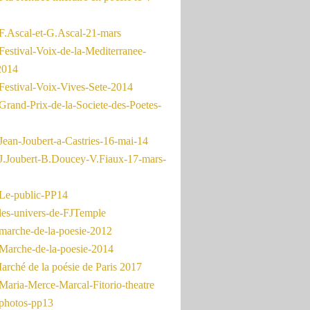
F.Ascal-et-G.Ascal-21-mars
Festival-Voix-de-la-Mediterranee-
2014
Festival-Voix-Vives-Sete-2014
Grand-Prix-de-la-Societe-des-Poetes-
Jean-Joubert-a-Castries-16-mai-14
J.Joubert-B.Doucey-V.Fiaux-17-mars-
Le-public-PP14
les-univers-de-FJTemple
marche-de-la-poesie-2012
Marche-de-la-poesie-2014
rché de la poésie de Paris 2017
Maria-Merce-Marcal-Fitorio-theatre
photos-pp13