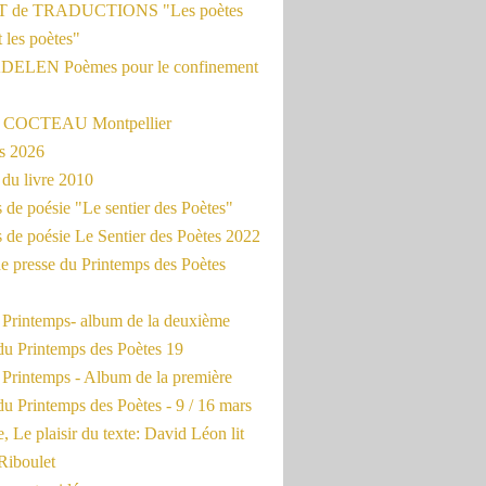
 de TRADUCTIONS "Les poètes
t les poètes"
ADELEN Poèmes pour le confinement
e COCTEAU Montpellier
s 2026
du livre 2010
de poésie "Le sentier des Poètes"
 de poésie Le Sentier des Poètes 2022
e presse du Printemps des Poètes
e Printemps- album de la deuxième
du Printemps des Poètes 19
 Printemps - Album de la première
u Printemps des Poètes - 9 / 16 mars
, Le plaisir du texte: David Léon lit
Riboulet