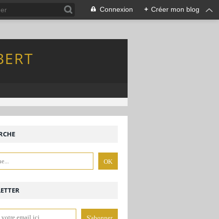
Connexion
+
Créer mon blog
BERT
RCHE
ETTER