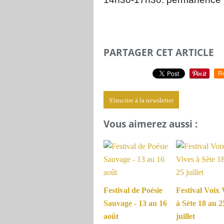
PARTAGER CET ARTICLE
R
S'inscrire à la newsletter
Vous aimerez aussi :
Festival de Poésie
Festival Voix 
Sauvage - 13 au 16
à Sète 18 au 2
août
juillet