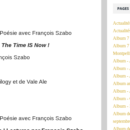
PAGES
Actualité
Actualit
Poésie avec François Szabo
Album 7 
 The Time IS Now !
Album 7 
Montpell
ançois Szabo
Album - 
Album - 
Album - 
ilogy et de Vale Ale
Album a
Album - 
Album - 
Album - 
Album de 
Poésie avec François Szabo
septembr
Album de 