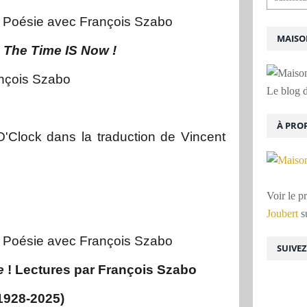
 Poésie avec François Szabo
MAISON
 The Time IS Now !
ançois Szabo
Le blog d
À PRO
O'Clock dans la traduction de Vincent
Voir le p
Joubert
su
 Poésie avec François Szabo
SUIVE
re
! Lectures par François Szabo
1928-2025)