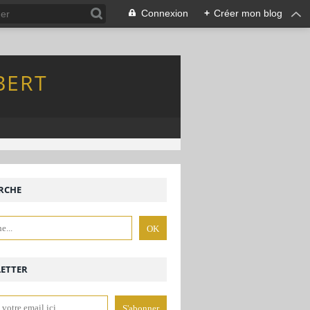
Connexion
+
Créer mon blog
BERT
RCHE
ETTER