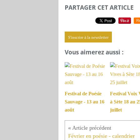
PARTAGER CET ARTICLE
R
S'inscrire à la newsletter
Vous aimerez aussi :
Festival de Poésie
Festival Voix 
Sauvage - 13 au 16
à Sète 18 au 2
août
juillet
Février en poésie - calendrier