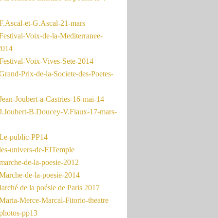
F.Ascal-et-G.Ascal-21-mars
Festival-Voix-de-la-Mediterranee-
2014
Festival-Voix-Vives-Sete-2014
Grand-Prix-de-la-Societe-des-Poetes-
Jean-Joubert-a-Castries-16-mai-14
J.Joubert-B.Doucey-V.Fiaux-17-mars-
Le-public-PP14
les-univers-de-FJTemple
marche-de-la-poesie-2012
Marche-de-la-poesie-2014
rché de la poésie de Paris 2017
Maria-Merce-Marcal-Fitorio-theatre
photos-pp13