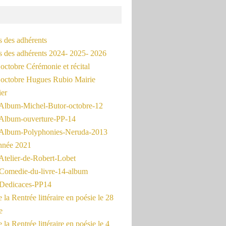
s des adhérents
és des adhérents 2024- 2025- 2026
octobre Cérémonie et récital
octobre Hugues Rubio Mairie
ier
Album-Michel-Butor-octobre-12
Album-ouverture-PP-14
Album-Polyphonies-Neruda-2013
nnée 2021
Atelier-de-Robert-Lobet
Comedie-du-livre-14-album
Dedicaces-PP14
la Rentrée littéraire en poésie le 28
e
la Rentrée littéraire en poésie le 4