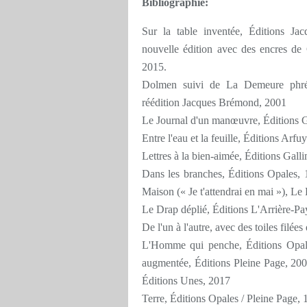
Bibliographie:
Sur la table inventée, Éditions Ja
nouvelle édition avec des encres de
2015.
Dolmen suivi de La Demeure phréati
réédition Jacques Brémond, 2001
Le Journal d'un manœuvre, Éditions Ga
Entre l'eau et la feuille, Éditions Ar
Lettres à la bien-aimée, Éditions Gall
Dans les branches, Éditions Opales, 
Maison (« Je t'attendrai en mai »), Le
Le Drap déplié, Éditions L'Arrière-Pa
De l'un à l'autre, avec des toiles fil
L'Homme qui penche, Éditions Opales
augmentée, Éditions Pleine Page, 200
Éditions Unes, 2017
Terre, Éditions Opales / Pleine Page,