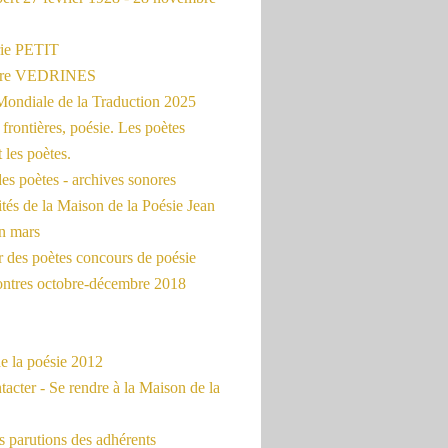
ie PETIT
erre VEDRINES
Mondiale de la Traduction 2025
frontières, poésie. Les poètes
t les poètes.
es poètes - archives sonores
ités de la Maison de la Poésie Jean
en mars
r des poètes concours de poésie
ontres octobre-décembre 2018
e la poésie 2012
acter - Se rendre à la Maison de la
 parutions des adhérents