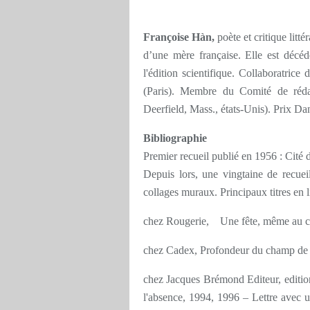
Françoise Hàn,
poète et critique litté
d’une mère française. Elle est décéd
l'édition scientifique. Collaboratrice
(Paris). Membre du Comité de rédac
Deerfield, Mass., états-Unis). Prix D
Bibliographie
Premier recueil publié en 1956 : Cité
Depuis lors, une vingtaine de recueil
collages muraux. Principaux titres en l
chez Rougerie, Une fête, même au 
chez Cadex, Profondeur du champ de 
chez Jacques Brémond Editeur, editi
l'absence, 1994, 1996 – Lettre avec u