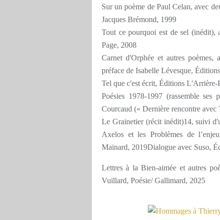
Sur un poème de Paul Celan, avec deux
Jacques Brémond, 1999
Tout ce pourquoi est de sel (inédit), 
Page, 2008
Carnet d'Orphée et autres poèmes, a
préface de Isabelle Lévesque, Édition
Tel que c'est écrit, Éditions L'Arrière
Poésies 1978-1997 (rassemble ses p
Courcaud (« Dernière rencontre avec 
Le Grainetier (récit inédit)14, suivi 
Axelos et les Problèmes de l’enjeu 
Mainard, 2019Dialogue avec Suso, Édi
Lettres à la Bien-aimée et autres po
Vuillard, Poésie/ Gallimard, 2025