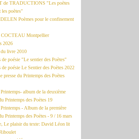
 de TRADUCTIONS "Les poètes
t les poètes"
ADELEN Poèmes pour le confinement
e COCTEAU Montpellier
s 2026
du livre 2010
de poésie "Le sentier des Poètes"
 de poésie Le Sentier des Poètes 2022
e presse du Printemps des Poètes
e Printemps- album de la deuxième
du Printemps des Poètes 19
 Printemps - Album de la première
u Printemps des Poètes - 9 / 16 mars
, Le plaisir du texte: David Léon lit
Riboulet