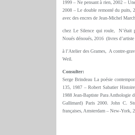
1999 – Ne pensant à rien, 2002 – Une f
2008 – Le double remonté du puits, 2
avec des encres de Jean-Michel Marc
chez Le Silence qui roule, N’était 
Noués dénoués, 2016 (livres d’artist
à l’Atelier des Grames, A contre-gravi
Weil.
Consulter:
Serge Brindeau La poésie contemporai
135, 1987 – Robert Sabatier Histoire 
1988 Jean-Baptiste Para Anthologie de
Gallimard) Paris 2000. John C. St
françaises, Amsterdam – New-York, 201