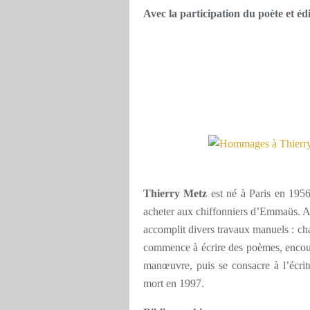
Avec la participation du poète e
Thierry Metz
est né à Paris en 1956.
acheter aux chiffonniers d’Emmaüs. Apr
accomplit divers travaux manuels : chan
commence à écrire des poèmes, encour
manœuvre, puis se consacre à l’écri
mort en 1997.