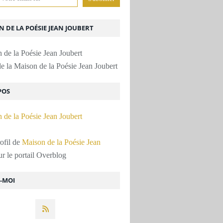
 DE LA POÉSIE JEAN JOUBERT
e la Maison de la Poésie Jean Joubert
POS
rofil de
Maison de la Poésie Jean
r le portail Overblog
Z-MOI