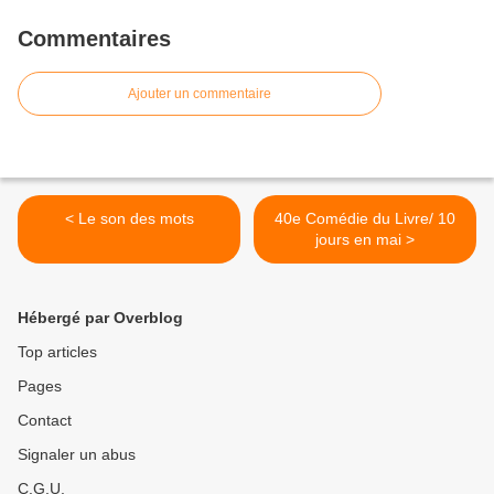
Commentaires
Ajouter un commentaire
< Le son des mots
40e Comédie du Livre/ 10
jours en mai >
Hébergé par Overblog
Top articles
Pages
Contact
Signaler un abus
C.G.U.