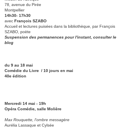
78, avenue du Pirée
Montpellier
14h30- 17h30
avec
François SZABO
Accueil et lectures puisées dans la bibliothèque, par François
SZABO, poète
Suspension des permanences pour l'instant, consulter le
blog
du 9 au 18 mai
Comédie du Livre / 10 jours en mai
40e édition
Mercredi 14 mai - 19h
Opéra Comédie, salle Molière
Max Rouquette, l'ombre messagère
Aurélia Lassaque et Cylsée