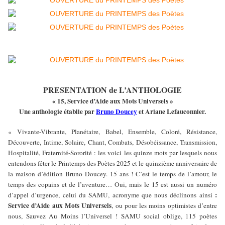
PRESENTATION de L’ANTHOLOGIE
« 15, Service d’Aide aux Mots Universels »
Une anthologie établie par
Bruno Doucey
et Ariane Lefauconnier.
« Vivante-Vibrante, Planétaire, Babel, Ensemble, Coloré, Résistance,
Découverte, Intime, Solaire, Chant, Combats, Désobéissance, Transmission,
Hospitalité, Fraternité-Sororité : les voici les quinze mots par lesquels nous
entendons fêter le Printemps des Poètes 2025 et le quinzième anniversaire de
la maison d’édition Bruno Doucey. 15 ans ! C’est le temps de l’amour, le
temps des copains et de l’aventure… Oui, mais le 15 est aussi un numéro
:
d’appel d’urgence, celui du SAMU, acronyme que nous déclinons ainsi
Service d’Aide aux Mots Universels
, ou pour les moins optimistes d’entre
nous, Sauvez Au Moins l’Universel ! SAMU social oblige, 115 poètes