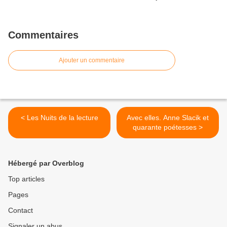
Commentaires
Ajouter un commentaire
< Les Nuits de la lecture
Avec elles. Anne Slacik et
quarante poétesses >
Hébergé par Overblog
Top articles
Pages
Contact
Signaler un abus