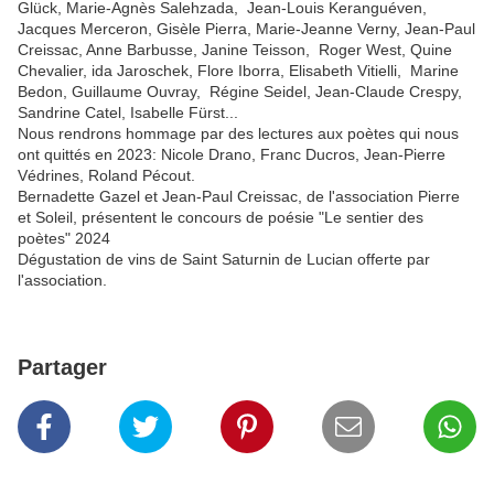
Glück, Marie-Agnès Salehzada, Jean-Louis Keranguéven,
Jacques Merceron, Gisèle Pierra, Marie-Jeanne Verny, Jean-Paul
Creissac, Anne Barbusse, Janine Teisson, Roger West, Quine
Chevalier, ida Jaroschek, Flore Iborra, Elisabeth Vitielli, Marine
Bedon, Guillaume Ouvray, Régine Seidel, Jean-Claude Crespy,
Sandrine Catel, Isabelle Fürst...
Nous rendrons hommage par des lectures aux poètes qui nous
ont quittés en 2023: Nicole Drano, Franc Ducros, Jean-Pierre
Védrines, Roland Pécout.
Bernadette Gazel et Jean-Paul Creissac, de l'association Pierre
et Soleil, présentent le concours de poésie "Le sentier des
poètes" 2024
Dégustation de vins de Saint Saturnin de Lucian offerte par
l'association.
Partager