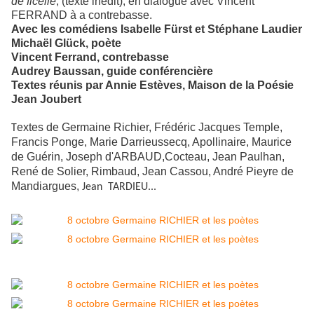
de ficelle
, (texte inédit), en dialogue avec Vincent
FERRAND à a contrebasse.
Avec les comédiens Isabelle Fürst et Stéphane Laudier
Michaël Glück, poète
Vincent Ferrand, contrebasse
Audrey Baussan, guide conférencière
Textes réunis par Annie Estèves, Maison de la Poésie
Jean Joubert
extes de Germaine Richier, Frédéric Jacques Temple,
T
Francis Ponge, Marie Darrieussecq, Apollinaire, Maurice
de Guérin, Joseph d'ARBAUD,Cocteau, Jean Paulhan,
René de Solier, Rimbaud, Jean Cassou, André Pieyre de
Mandiargues,
Jean TARDIEU...