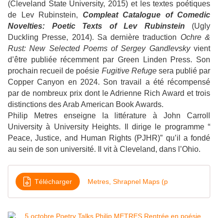
(Cleveland State University, 2015) et les textes poétiques
de Lev Rubinstein,
Compleat Catalogue of Comedic
Novelties: Poetic Texts of Lev Rubinstein
(Ugly
Duckling Presse, 2014).
Sa dernière traduction
Ochre &
Rust: New Selected Poems of Sergey Gandlevsky
vient
d’être publiée récemment par Green Linden Press. Son
prochain recueil de poésie
Fugitive Refuge
sera publié par
Copper Canyon en 2024. Son travail a été récompensé
par de nombreux prix dont le Adrienne Rich Award et trois
distinctions des Arab American Book Awards.
Philip Metres enseigne la littérature à John Carroll
University à University Heights. Il dirige le programme “
Peace, Justice, and Human Rights (PJHR)” qu’il a fondé
au sein de son université. Il vit à Cleveland, dans l’Ohio.
Télécharger
Metres, Shrapnel Maps (p