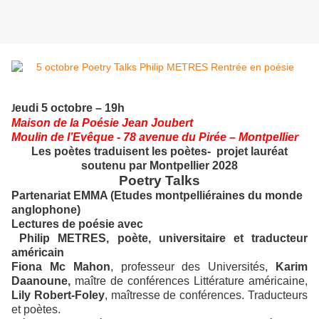
eudi 5 octobre – 19h
J
Maison de la Poésie Jean Joubert
Moulin de l’Evêque - 78 avenue du Pirée – Montpellier
Les poètes traduisent les poètes- projet lauréat
soutenu par Montpellier 2028
Poetry Talks
Partenariat EMMA (Etudes montpelliéraines du monde
anglophone)
Lectures de poésie avec
Philip METRES, poète, universitaire et traducteur
américain
Fiona Mc Mahon
, professeur des Universités,
Karim
Daanoune,
maître de conférences Littérature américaine,
Lily Robert-Foley
, maîtresse de conférences. Traducteurs
et poètes.