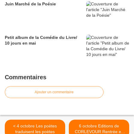
Juin Marché de la Poésie
Petit album de la Comédie du Livre/
10 jours en mai
Commentaires
Ajouter un commentaire
< 4 octobre Les poètes
6 octobre Editions de
traduisent les poètes
CORLEVOUR Rentrée en