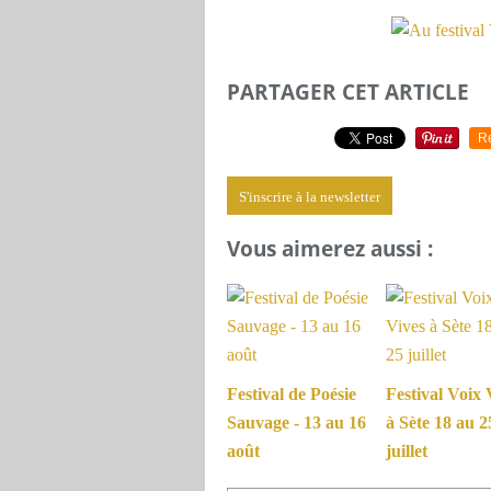
PARTAGER CET ARTICLE
R
S'inscrire à la newsletter
Vous aimerez aussi :
Festival de Poésie
Festival Voix 
Sauvage - 13 au 16
à Sète 18 au 2
août
juillet