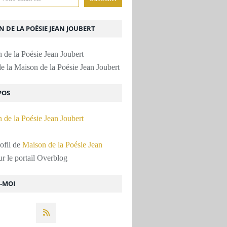
 DE LA POÉSIE JEAN JOUBERT
e la Maison de la Poésie Jean Joubert
POS
rofil de
Maison de la Poésie Jean
r le portail Overblog
Z-MOI