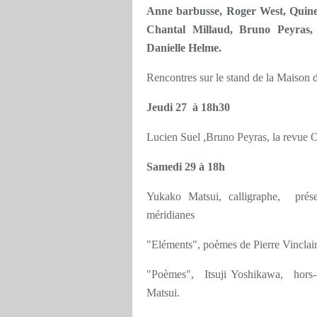
Anne barbusse, Roger West, Quine 
Chantal Millaud, Bruno Peyras,
Danielle Helme.
Rencontres sur le stand de la Maison d
Jeudi 27 à 18h30
Lucien Suel ,Bruno Peyras, la revue Oc
Samedi 29 à 18h
Yukako Matsui, calligraphe, prése
méridianes
"Eléments", poèmes de Pierre Vinclai
"Poèmes", Itsuji Yoshikawa, hors- 
Matsui.