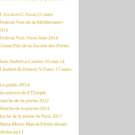
F.Ascal-et-G.Ascal-21-mars
Festival-Voix-de-la-Mediterranee-
2014
Festival-Voix-Vives-Sete-2014
Grand-Prix-de-la-Societe-des-Poetes-
Jean-Joubert-a-Castries-16-mai-14
J.Joubert-B.Doucey-V.Fiaux-17-mars-
Le-public-PP14
les-univers-de-FJTemple
marche-de-la-poesie-2012
Marche-de-la-poesie-2014
rché de la poésie de Paris 2017
Maria-Merce-Marcal-Fitorio-theatre
photos-pp13