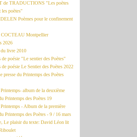
 de TRADUCTIONS "Les poètes
t les poètes"
ADELEN Poèmes pour le confinement
e COCTEAU Montpellier
s 2026
du livre 2010
de poésie "Le sentier des Poètes"
 de poésie Le Sentier des Poètes 2022
e presse du Printemps des Poètes
e Printemps- album de la deuxième
du Printemps des Poètes 19
 Printemps - Album de la première
u Printemps des Poètes - 9 / 16 mars
, Le plaisir du texte: David Léon lit
Riboulet