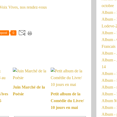
octobre
Album - 
Album - 
Lodeve-
Album - 
epost
0
Album - 
Francais
Album - 
Album - 
14
Album - 
Album - 
Album - 
Juin Marché de la
Album - 
Vives
Poésie
Petit album de la
Album Ma
5
Comédie du Livre/
Album - 
10 jours en mai
Album - 