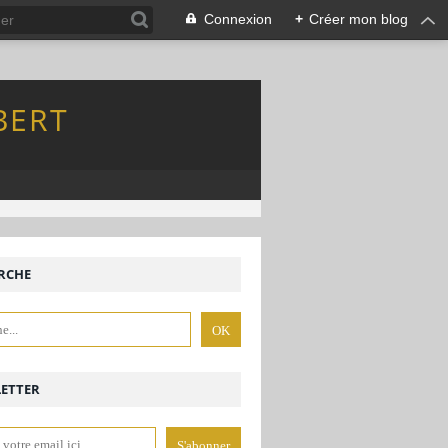
Connexion
+
Créer mon blog
BERT
RCHE
ETTER