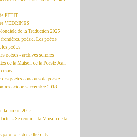
ie PETIT
erre VEDRINES
Mondiale de la Traduction 2025
frontières, poésie. Les poètes
t les poètes.
es poètes - archives sonores
ités de la Maison de la Poésie Jean
en mars
r des poètes concours de poésie
ontres octobre-décembre 2018
e la poésie 2012
acter - Se rendre à la Maison de la
 parutions des adhérents