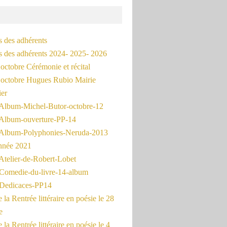
s des adhérents
és des adhérents 2024- 2025- 2026
octobre Cérémonie et récital
octobre Hugues Rubio Mairie
ier
Album-Michel-Butor-octobre-12
Album-ouverture-PP-14
Album-Polyphonies-Neruda-2013
nnée 2021
Atelier-de-Robert-Lobet
Comedie-du-livre-14-album
Dedicaces-PP14
la Rentrée littéraire en poésie le 28
e
la Rentrée littéraire en poésie le 4