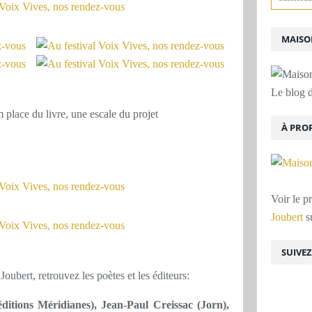
MAISON
Le blog d
 place du livre, une escale du projet
À PRO
Voir le p
Joubert
su
SUIVE
Joubert, retrouvez les poètes et les éditeurs:
ditions Méridianes), Jean-Paul Creissac (Jorn),