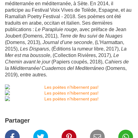
méditerranée en méditerranée, à Sète. En 2014, il
participe au Festival Voix Vives de Tolède, Espagne, et au
Ramallah Poetry Festival - 2018. Ses poèmes ont été
traduits en arabe, occitan et italien. Ses dernières
publications :
Le Parapluie rouge
, avec préface de Jean
Joubert (Domens, 2011),
Terre de feu suivi
de
Nuages
(Domens, 2013),
Journal d’une seconde
, (L’Harmattan,
2015),
Les Disparus
, (Éditions la rumeur libre, 2017),
La
Mer est ma boussole
, (Collection Rivières, 2017),
Le
Chemin avant le jour
(Papiers coupés, 2018),
Cahiers de
la Méditerranée/ Cuadernos del Mediterráneo
(Domens,
2019), entre autres.
Partager