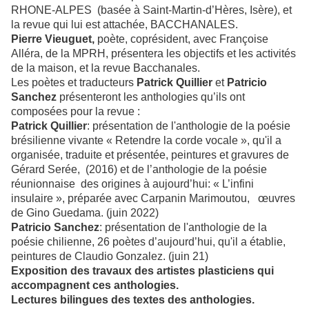
RHONE-ALPES (basée à Saint-Martin-d’Hères, Isère), et
la revue qui lui est attachée, BACCHANALES.
Pierre Vieuguet,
poète, coprésident, avec Françoise
Alléra, de la MPRH, présentera les objectifs et les activités
de la maison, et la revue Bacchanales.
Les poètes et traducteurs
Patrick Quillier
et
Patricio
Sanchez
présenteront les anthologies qu’ils ont
composées pour la revue :
Patrick Quillier
: présentation de l'anthologie de la poésie
brésilienne vivante « Retendre la corde vocale », qu'il a
organisée, traduite et présentée, peintures et gravures de
Gérard Serée, (2016) et de l’anthologie de la poésie
réunionnaise des origines à aujourd’hui: « L’infini
insulaire », préparée avec Carpanin Marimoutou, œuvres
de Gino Guedama. (juin 2022)
Patricio Sanchez
: présentation de l'anthologie de la
poésie chilienne, 26 poètes d’aujourd’hui, qu'il a établie,
peintures de Claudio Gonzalez. (juin 21)
Exposition des travaux des artistes plasticiens qui
accompagnent ces anthologies.
Lectures bilingues des textes des anthologies.