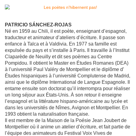
PATRICIO SÁNCHEZ-ROJAS
Né en 1959 au Chili, il est poète, enseignant d’espagnol,
traducteur et animateur d’ateliers d’écriture. Il passe son
enfance à Talca et à Valdivia. En 1977 sa famille est
expulsée du pays et s’installe à Paris. Il travaille à l’Institut
Claparède de Neuilly et dit ses poèmes au Centre
Pompidou. Il obtient le Master en Études Romanes (DEA)
à l’université Paul Valéry de Montpellier et le diplôme d’
Études hispaniques à l’université Complutense de Madrid,
ainsi que le diplôme International de Langue Espagnole. Il
entame ensuite son doctorat qu’il interrompra pour réaliser
un long séjour aux États-Unis. À son retour il enseigne
l’espagnol et la littérature hispano-américaine au lycée et
dans les universités de Nîmes, Avignon et Montpellier. En
1993 obtient la naturalisation française.
Il est membre de la Maison de la Poésie Jean Joubert de
Montpellier où il anime un atelier d’écriture, et fait partie de
l’équipe des animateurs du Festival Voix Vives de