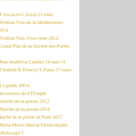
F.Ascal-et-G.Ascal-21-mars
Festival-Voix-de-la-Mediterranee-
2014
Festival-Voix-Vives-Sete-2014
Grand-Prix-de-la-Societe-des-Poetes-
Jean-Joubert-a-Castries-16-mai-14
J.Joubert-B.Doucey-V.Fiaux-17-mars-
Le-public-PP14
les-univers-de-FJTemple
marche-de-la-poesie-2012
Marche-de-la-poesie-2014
rché de la poésie de Paris 2017
Maria-Merce-Marcal-Fitorio-theatre
photos-pp13