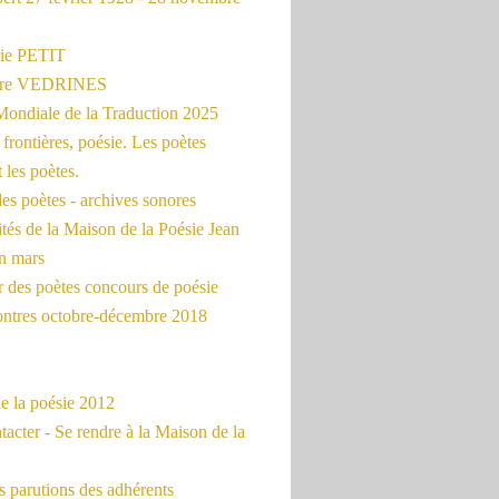
ie PETIT
erre VEDRINES
Mondiale de la Traduction 2025
frontières, poésie. Les poètes
t les poètes.
es poètes - archives sonores
ités de la Maison de la Poésie Jean
en mars
r des poètes concours de poésie
ontres octobre-décembre 2018
e la poésie 2012
acter - Se rendre à la Maison de la
 parutions des adhérents