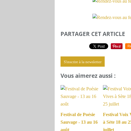
PARTAGER CET ARTICLE
R
S'inscrire à la newsletter
Vous aimerez aussi :
Festival de Poésie
Festival Voix 
Sauvage - 13 au 16
à Sète 18 au 2
août
juillet