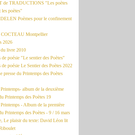
 de TRADUCTIONS "Les poètes
t les poètes"
ADELEN Poèmes pour le confinement
e COCTEAU Montpellier
s 2026
du livre 2010
de poésie "Le sentier des Poètes"
 de poésie Le Sentier des Poètes 2022
e presse du Printemps des Poètes
e Printemps- album de la deuxième
du Printemps des Poètes 19
 Printemps - Album de la première
u Printemps des Poètes - 9 / 16 mars
, Le plaisir du texte: David Léon lit
Riboulet