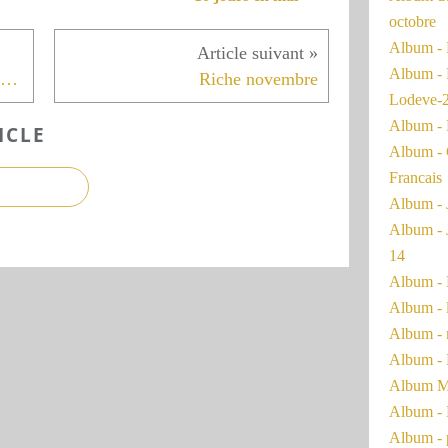
octobre
Album - 
Album - 
Album de la Rentrée littéraire en poésie
Riche novembre
Lodeve-
Album - 
ICLE
Album - 
Francais
Album - 
Album - 
14
Album - 
Album - 
Album - 
Album - 
Album Ma
Album - 
Album - 