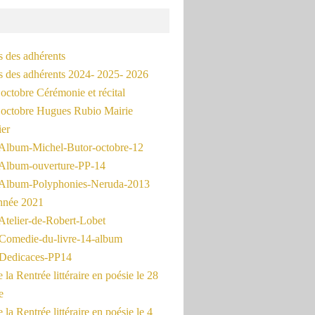
s des adhérents
és des adhérents 2024- 2025- 2026
octobre Cérémonie et récital
octobre Hugues Rubio Mairie
ier
Album-Michel-Butor-octobre-12
Album-ouverture-PP-14
Album-Polyphonies-Neruda-2013
nnée 2021
Atelier-de-Robert-Lobet
Comedie-du-livre-14-album
Dedicaces-PP14
la Rentrée littéraire en poésie le 28
e
la Rentrée littéraire en poésie le 4