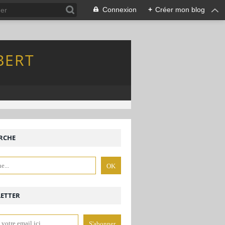
Connexion
+
Créer mon blog
BERT
RCHE
ETTER