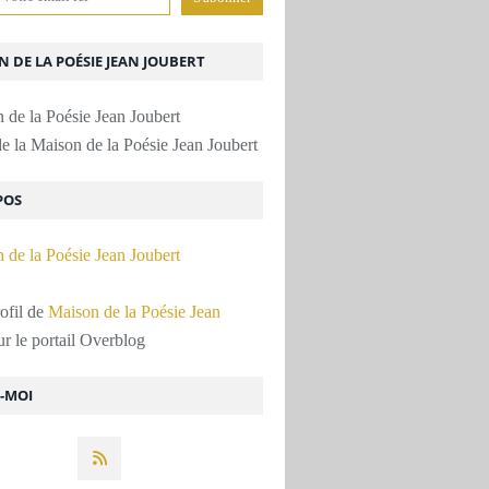
 DE LA POÉSIE JEAN JOUBERT
e la Maison de la Poésie Jean Joubert
POS
rofil de
Maison de la Poésie Jean
r le portail Overblog
Z-MOI