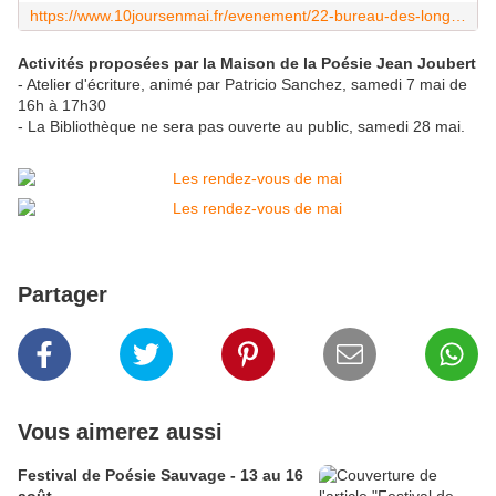
https://www.10joursenmai.fr/evenement/22-bureau-des-longitudes-une-lecture-musicale-de-bruno-doucey
Activités proposées par la Maison de la Poésie Jean Joubert
- Atelier d'écriture, animé par Patricio Sanchez, samedi 7 mai de
16h à 17h30
- La Bibliothèque ne sera pas ouverte au public, samedi 28 mai.
Partager
Vous aimerez aussi
Festival de Poésie Sauvage - 13 au 16