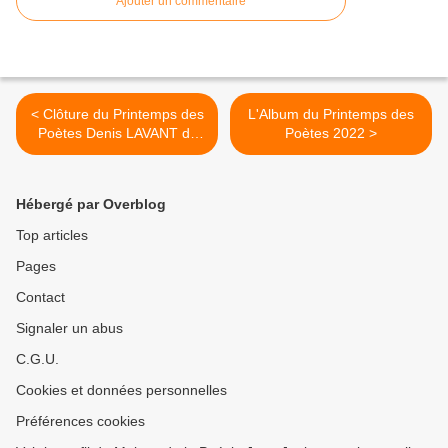
Ajouter un commentaire
< Clôture du Printemps des
L'Album du Printemps des
Poètes Denis LAVANT dit
Poètes 2022 >
Frédéric Jacques TEMPLE
Hébergé par Overblog
Top articles
Pages
Contact
Signaler un abus
C.G.U.
Cookies et données personnelles
Préférences cookies