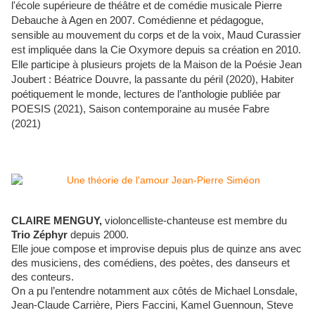
l'école supérieure de théâtre et de comédie musicale Pierre
Debauche à Agen en 2007. Comédienne et pédagogue,
sensible au mouvement du corps et de la voix, Maud Curassier
est impliquée dans la Cie Oxymore depuis sa création en 2010.
Elle participe à plusieurs projets de la Maison de la Poésie Jean
Joubert : Béatrice Douvre, la passante du péril (2020), Habiter
poétiquement le monde, lectures de l’anthologie publiée par
POESIS (2021), Saison contemporaine au musée Fabre
(2021) ​
CLAIRE MENGUY,
violoncelliste-chanteuse est membre du
Trio Zéphyr
depuis 2000.
Elle joue compose et improvise depuis plus de quinze ans avec
des musiciens, des comédiens, des poètes, des danseurs et
des conteurs.
On a pu l’entendre notamment aux côtés de
Michael Lonsdale,
Jean-Claude Carrière, Piers Faccini, Kamel Guennoun, Steve