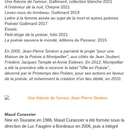
Une théorie de l'amour
, Gallimard, collection blanche 2021
A l'intérieur de la nuit
, Cheyne 2021
Levez-vous du tombeau
, Gallimard 2019
Lettre à la femme aimée au sujet de la mort
et autres poèmes
Poésie/ Gallimard 2017
Essais:
Petit éloge de la poésie
, folio 2021
La poésie sauvera le monde,
éditions du Passeur, 2015
En 2005, Jean-Pierre Siméon a parrainé le projet "pour une
Maison de la Poésie à Montpellier", aux côtés de Jean Joubert,
Frédéric Jacques Temple et Annie Estèves. En 2012, Montpellier
a été la première ville à recevoir le label "Ville en Poésie",
décerné par le Printemps des Poètes, pour ses actions en faveur
de la poésie, et notamment la création d'un lieu dédié, en 2010.
Maud Curassier
Née en Touraine en 1986, Maud Curassier a été formée sous la
direction de Luc Faugère à Bordeaux en 2006, puis a intégré