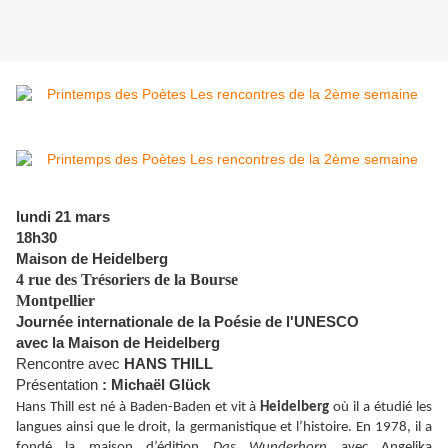
lundi 21 mars
18h30
Maison de Heidelberg
4 rue des Trésoriers de la Bourse
Montpellier
Journée internationale de la Poésie de l'UNESCO
avec la Maison de Heidelberg
Rencontre avec
HANS THILL
Présentation
: Michaël Glück
Hans Thill est né à Baden-Baden et vit à
Heidelberg
où il a étudié les
langues ainsi que le droit, la germanistique et l’histoire. En 1978, il a
fondé la maison d’édition
Das Wunderhorn
avec Angelika