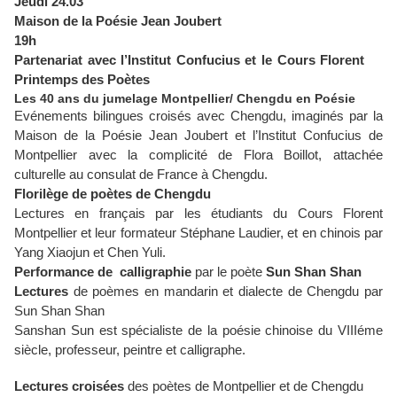
Jeudi 24.03
Maison de la Poésie Jean Joubert
19h
Partenariat avec l’Institut Confucius et le Cours Florent
Printemps des Poètes
Les 40 ans du jumelage Montpellier/ Chengdu en Poésie
Evénements bilingues croisés avec Chengdu, imaginés par la
Maison de la Poésie Jean Joubert et l’Institut Confucius de
Montpellier avec la complicité de Flora Boillot, attachée
culturelle au consulat de France à Chengdu.
Florilège de poètes de Chengdu
Lectures en français par les étudiants du Cours Florent
Montpellier et leur formateur Stéphane Laudier, et en chinois par
Yang Xiaojun et Chen Yuli.
Performance de calligraphie
par le poète
Sun Shan Shan
Lectures
de poèmes en mandarin et dialecte de Chengdu par
Sun Shan Shan
Sanshan Sun est spécialiste de la poésie chinoise du VIIIéme
siècle, professeur, peintre et calligraphe.
Lectures croisées
des poètes de Montpellier et de Chengdu