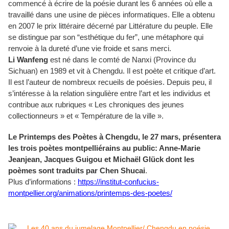
commencé à écrire de la poésie durant les 6 années où elle a
travaillé dans une usine de pièces informatiques. Elle a obtenu
en 2007 le prix littéraire décerné par Littérature du peuple.
Elle
se distingue par son “esthétique du fer”, une métaphore qui
renvoie à la dureté d’une vie froide et sans merci.
Li Wanfeng
est
né dans le comté de Nanxi (Province du
Sichuan) en 1989 et vit à Chengdu. Il est poète et critique d’art.
Il est l’auteur de nombreux recueils de poésies. Depuis peu, il
s’intéresse à la relation singulière entre l’art et les individus et
contribue aux rubriques « Les chroniques des jeunes
collectionneurs » et « Température de la ville ».
Le Printemps des Poètes à Chengdu, le 27 mars, présentera
les trois poètes montpelliérains au public: Anne-Marie
Jeanjean, Jacques Guigou et Michaël Glück dont les
poèmes sont traduits par Chen Shucai
.
Plus d’informations :
https://institut-confucius-
montpellier.org/animations/printemps-des-poetes/