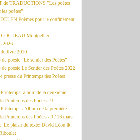
 de TRADUCTIONS "Les poètes
t les poètes"
ADELEN Poèmes pour le confinement
e COCTEAU Montpellier
s 2026
du livre 2010
de poésie "Le sentier des Poètes"
 de poésie Le Sentier des Poètes 2022
e presse du Printemps des Poètes
e Printemps- album de la deuxième
du Printemps des Poètes 19
 Printemps - Album de la première
u Printemps des Poètes - 9 / 16 mars
, Le plaisir du texte: David Léon lit
Riboulet