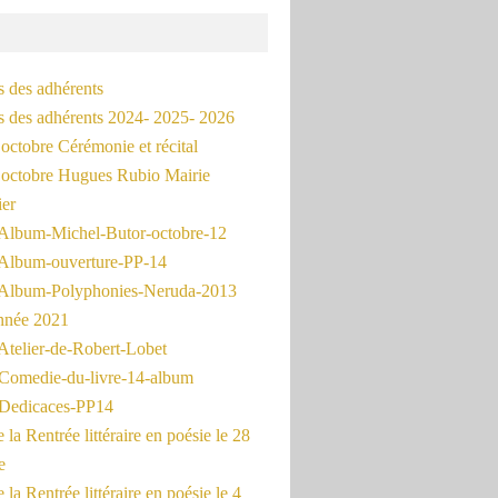
s des adhérents
és des adhérents 2024- 2025- 2026
octobre Cérémonie et récital
octobre Hugues Rubio Mairie
ier
Album-Michel-Butor-octobre-12
Album-ouverture-PP-14
Album-Polyphonies-Neruda-2013
nnée 2021
Atelier-de-Robert-Lobet
Comedie-du-livre-14-album
Dedicaces-PP14
la Rentrée littéraire en poésie le 28
e
la Rentrée littéraire en poésie le 4