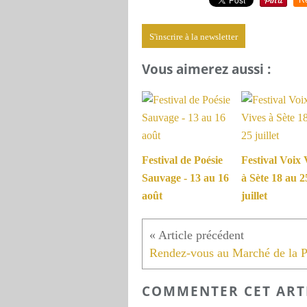
S'inscrire à la newsletter
Vous aimerez aussi :
Festival de Poésie
Festival Voix 
Sauvage - 13 au 16
à Sète 18 au 2
août
juillet
COMMENTER CET ART