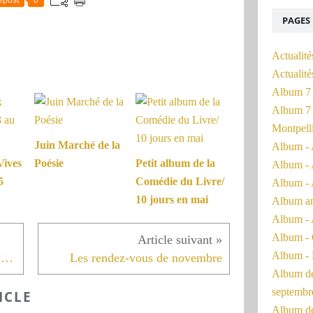
PAGES
Actualité
Actualit
Album 7 
Album 7 
Montpell
Juin Marché de la
Album - 
Vives
Poésie
Petit album de la
Album - 
5
Comédie du Livre/
Album - 
10 jours en mai
Album a
Album - 
Album - 
Album - 
Rendez-vous au Marché de la Poésie
Les rendez-vous de novembre
Album de 
septembr
ICLE
Album de 