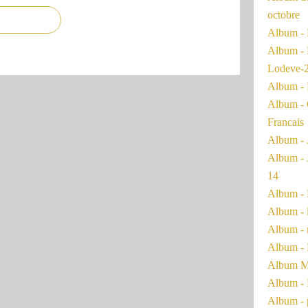
octobre
Album - 
Album - 
Lodeve-
Album - 
Album - 
Francais
Album - 
Album - 
14
Album - 
Album - 
Album - 
Album - 
Album Ma
Album - 
Album - 