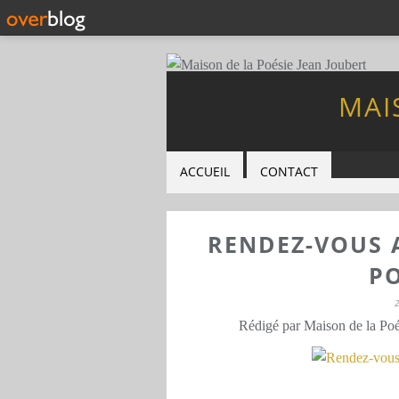
MAI
ACCUEIL
CONTACT
RENDEZ-VOUS 
P
Rédigé par Maison de la Poé