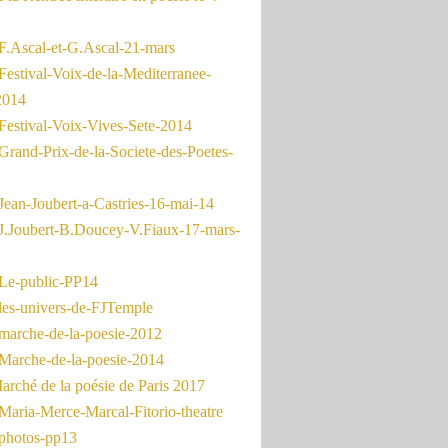
F.Ascal-et-G.Ascal-21-mars
Festival-Voix-de-la-Mediterranee-
2014
Festival-Voix-Vives-Sete-2014
Grand-Prix-de-la-Societe-des-Poetes-
Jean-Joubert-a-Castries-16-mai-14
J.Joubert-B.Doucey-V.Fiaux-17-mars-
Le-public-PP14
les-univers-de-FJTemple
marche-de-la-poesie-2012
Marche-de-la-poesie-2014
rché de la poésie de Paris 2017
Maria-Merce-Marcal-Fitorio-theatre
photos-pp13