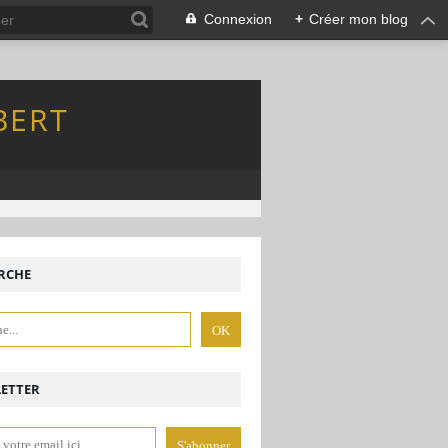
Connexion
+
Créer mon blog
BERT
RCHE
ETTER