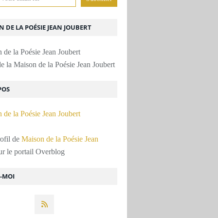
 DE LA POÉSIE JEAN JOUBERT
e la Maison de la Poésie Jean Joubert
POS
rofil de
Maison de la Poésie Jean
r le portail Overblog
Z-MOI