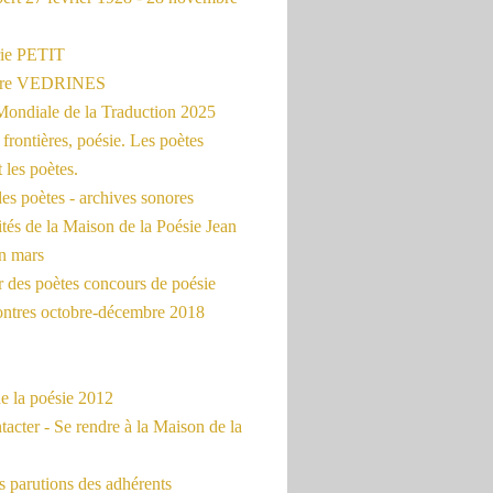
ie PETIT
erre VEDRINES
Mondiale de la Traduction 2025
frontières, poésie. Les poètes
t les poètes.
es poètes - archives sonores
ités de la Maison de la Poésie Jean
en mars
r des poètes concours de poésie
ontres octobre-décembre 2018
e la poésie 2012
acter - Se rendre à la Maison de la
 parutions des adhérents