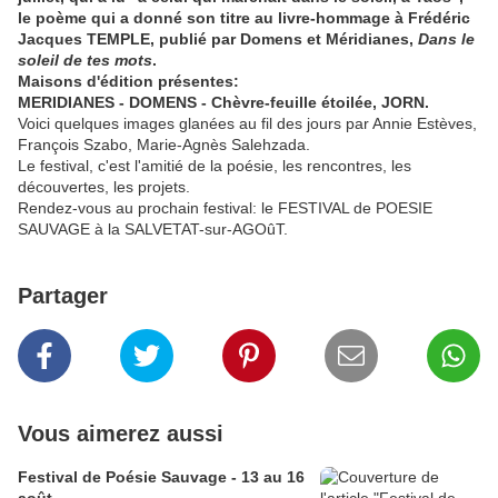
le poème qui a donné son titre au livre-hommage à Frédéric
Jacques TEMPLE, publié par Domens et Méridianes,
Dans le
soleil de tes mots
.
Maisons d'édition présentes:
MERIDIANES
- DOMENS - Chèvre-feuille étoilée, JORN.
Voici quelques images glanées au fil des jours par Annie Estèves,
François Szabo, Marie-Agnès Salehzada.
Le festival, c'est l'amitié de la poésie, les rencontres, les
découvertes, les projets.
Rendez-vous au prochain festival: le FESTIVAL de POESIE
SAUVAGE à la SALVETAT-sur-AGOûT.
Partager
Vous aimerez aussi
Festival de Poésie Sauvage - 13 au 16