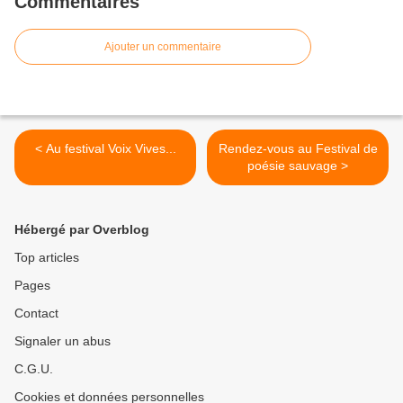
Commentaires
Ajouter un commentaire
< Au festival Voix Vives...
Rendez-vous au Festival de
poésie sauvage >
Hébergé par Overblog
Top articles
Pages
Contact
Signaler un abus
C.G.U.
Cookies et données personnelles