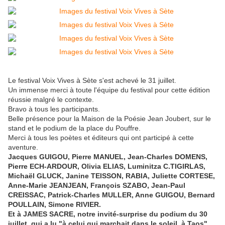
Le festival Voix Vives à Sète s'est achevé le 31 juillet.
Un immense merci à toute l'équipe du festival pour cette édition
réussie malgré le contexte.
Bravo à tous les participants.
Belle présence pour la Maison de la Poésie Jean Joubert, sur le
stand et le podium de la place du Pouffre.
Merci à tous les poètes et éditeurs qui ont participé à cette
aventure.
Jacques GUIGOU, Pierre MANUEL, Jean-Charles DOMENS,
Pierre ECH-ARDOUR, Olivia ELIAS, Luminitza C.TIGIRLAS,
Michaël GLUCK, Janine TEISSON, RABIA, Juliette CORTESE,
Anne-Marie JEANJEAN, François SZABO, Jean-Paul
CREISSAC, Patrick-Charles MULLER, Anne GUIGOU, Bernard
POULLAIN, Simone RIVIER.
Et à JAMES SACRE, notre invité-surprise du podium du 30
juillet, qui a lu "à celui qui marchait dans le soleil, à Taos",