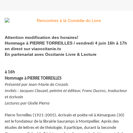
Attention modification des horaires!
Hommage à PIERRE TORREILLES / vendredi 4 juin 16h à 17h
en direct sur viaoccitanie.tv
En partenariat avec Occitanie Livre & Lecture
à 16h
Hommage à PIERRE TORREILLES
Présenté par Jean-Marie de Crozals
Invités : Jacques Clauzel, peintre et éditeur, Franc Ducros, traducteur
et écrivain
Lectures par Gisèle Pierra
Pierre Torreilles (1921-2005), écrivain et poète né à Aimargues (30)
est le fondateur de la librairie Sauramps à Montpellier. Après des
études de lettres et de théologie, il participe, durant la Seconde