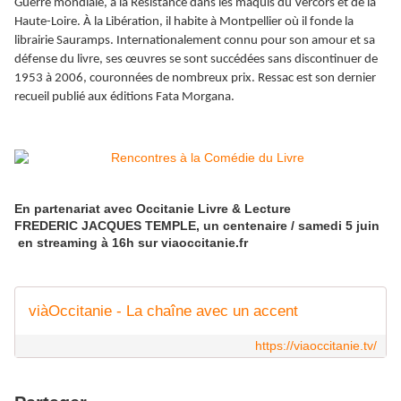
Guerre mondiale, à la Résistance dans les maquis du Vercors et de la
Haute-Loire. À la Libération, il habite à Montpellier où il fonde la
librairie Sauramps. Internationalement connu pour son amour et sa
défense du livre, ses œuvres se sont succédées sans discontinuer de
1953 à 2006, couronnées de nombreux prix. Ressac est son dernier
recueil publié aux éditions Fata Morgana.
En partenariat avec Occitanie Livre & Lecture
FREDERIC JACQUES TEMPLE, un centenaire / samedi 5 juin
en streaming à 16h sur viaoccitanie.fr
viàOccitanie - La chaîne avec un accent
https://viaoccitanie.tv/