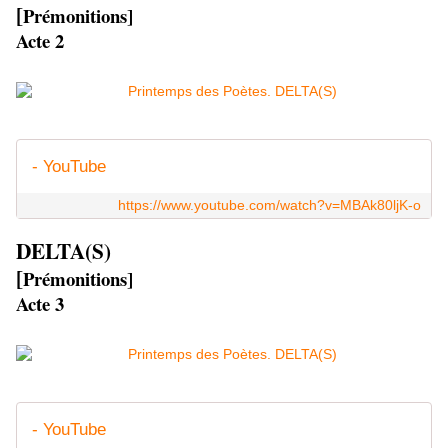
[
Prémonitions]
Acte 2
- YouTube
https://www.youtube.com/watch?v=MBAk80ljK-o
DELTA(S)
[
Prémonitions]
Acte 3
- YouTube