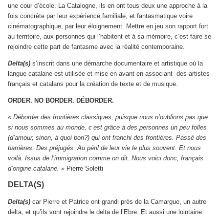
une cour d’école. La Catalogne, ils en ont tous deux une approche à la
fois concrète par leur expérience familiale, et fantasmatique voire
cinématographique, par leur éloignement. Mettre en jeu son rapport fort
au territoire, aux personnes qui l’habitent et à sa mémoire, c’est faire se
rejoindre cette part de fantasme avec la réalité contemporaine.
Delta(s)
s’inscrit dans une démarche documentaire et artistique où la
langue catalane est utilisée et mise en avant en associant des artistes
français et catalans pour la création de texte et de musique.
ORDER. NO BORDER. DÉBORDER.
« Déborder des frontières classiques, puisque nous n’oublions pas que
si nous sommes au monde, c’est grâce à des personnes un peu folles
(d’amour, sinon, à quoi bon?) qui ont franchi des frontières. Passé des
barrières. Des préjugés. Au péril de leur vie le plus souvent. Et nous
voilà. Issus de l’immigration comme on dit. Nous voici donc, français
d’origine catalane. »
Pierre Soletti
DELTA(S)
Delta(s)
car Pierre et Patrice ont grandi près de la Camargue, un autre
delta, et qu’ils vont rejoindre le delta de l’Ebre. Et aussi une lointaine