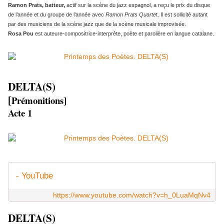
Ramon Prats, batteur,
actif sur la scène du jazz espagnol, a reçu le prix du disque
de l’année et du groupe de l’année avec
Ramon Prats Quarte
t. Il est sollicité autant
par des musiciens de la scène jazz que de la scène musicale improvisée.
Rosa Pou
est auteure-compositrice-interprète, poète et parolière en langue catalane.
DELTA(S)
[
Prémonitions]
Acte 1
- YouTube
https://www.youtube.com/watch?v=h_0LuaMqNv4
DELTA(S)