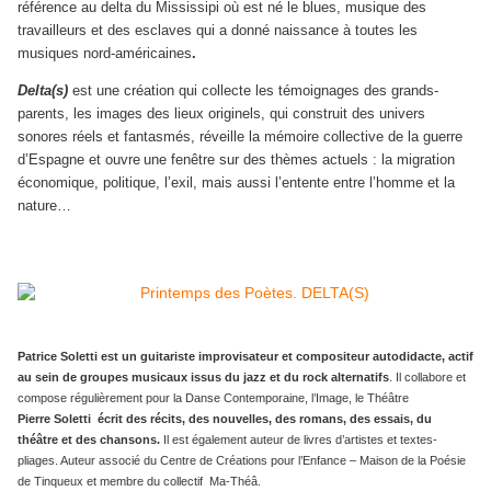
référence au delta du Mississipi où est né le blues, musique des
travailleurs et des esclaves qui a donné naissance à toutes les
musiques nord-américaines
.
Delta(s)
est une création qui collecte les témoignages des grands-
parents, les images des lieux originels, qui construit des univers
sonores réels et fantasmés, réveille la mémoire collective de la guerre
d’Espagne et ouvre
une fenêtre sur des thèmes actuels : la migration
économique, politique, l’exil, mais aussi l’entente entre l’homme et la
nature…
Patrice Soletti est un guitariste improvisateur et compositeur autodidacte, actif
au sein de groupes musicaux issus du jazz et du rock alternatifs
. Il collabore et
compose régulièrement pour la Danse Contemporaine, l’Image, le Théâtre
Pierre Soletti écrit des récits, des nouvelles, des romans, des essais, du
théâtre et des chansons.
Il est également auteur de livres d’artistes et textes-
pliages. Auteur associé du Centre de Créations pour l’Enfance ‒ Maison de la Poésie
de Tinqueux et membre du collectif Ma-Théâ.