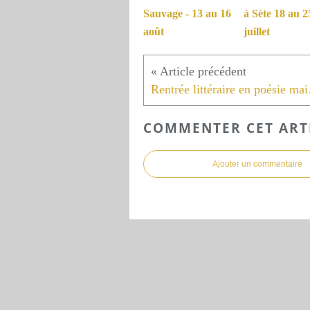
Sauvage - 13 au 16
à Sète 18 au 2
août
juillet
Rentré
COMMENTER CET ART
Ajouter un commentaire