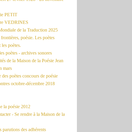
ie PETIT
erre VEDRINES
Mondiale de la Traduction 2025
frontières, poésie. Les poètes
t les poètes.
es poètes - archives sonores
ités de la Maison de la Poésie Jean
en mars
r des poètes concours de poésie
ontres octobre-décembre 2018
e la poésie 2012
acter - Se rendre à la Maison de la
 parutions des adhérents