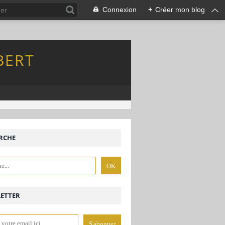
Connexion
+
Créer mon blog
BERT
RCHE
ETTER