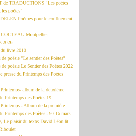
 de TRADUCTIONS "Les poètes
t les poètes"
ADELEN Poèmes pour le confinement
e COCTEAU Montpellier
s 2026
du livre 2010
de poésie "Le sentier des Poètes"
 de poésie Le Sentier des Poètes 2022
e presse du Printemps des Poètes
e Printemps- album de la deuxième
du Printemps des Poètes 19
 Printemps - Album de la première
u Printemps des Poètes - 9 / 16 mars
, Le plaisir du texte: David Léon lit
Riboulet