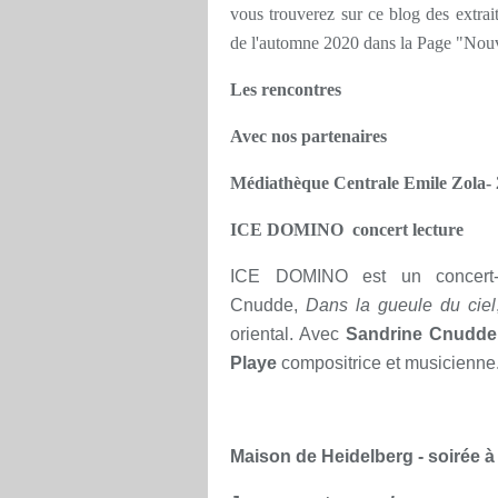
vous trouverez sur ce blog des extrait
de l'automne 2020 dans la Page "Nouve
Les rencontres
Avec nos partenaires
Médiathèque Centrale Emile Zola-
ICE DOMINO concert lecture
ICE DOMINO
est un concert-l
Cnudde,
Dans la gueule du ciel
oriental.
Avec
Sandrine Cnudde
Playe
compositrice et musicienne
Maison de Heidelberg - soirée à