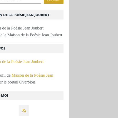
 DE LA POÉSIE JEAN JOUBERT
e la Maison de la Poésie Jean Joubert
POS
rofil de
Maison de la Poésie Jean
r le portail Overblog
Z-MOI