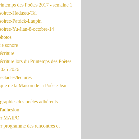
intemps des Poètes 2017 - semaine 1
soiree-Hadassa-Tal
soiree-Patrick-Laupin
soiree-Yu-Jian-8-octobre-14
photos
ie sonore
écriture
'écriture lors du Printemps des Poètes
 2025 2026
ectacles/lectures
que de la Maison de la Poésie Jean
graphies des poètes adhérents
d'adhésion
ier MAIPO
er programme des rencontres et