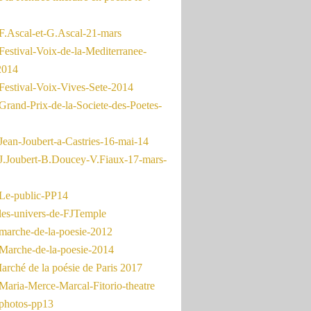
F.Ascal-et-G.Ascal-21-mars
Festival-Voix-de-la-Mediterranee-
2014
Festival-Voix-Vives-Sete-2014
Grand-Prix-de-la-Societe-des-Poetes-
Jean-Joubert-a-Castries-16-mai-14
J.Joubert-B.Doucey-V.Fiaux-17-mars-
Le-public-PP14
les-univers-de-FJTemple
marche-de-la-poesie-2012
Marche-de-la-poesie-2014
rché de la poésie de Paris 2017
Maria-Merce-Marcal-Fitorio-theatre
photos-pp13