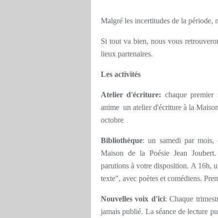
Malgré les incertitudes de la période, 
Si tout va bien, nous vous retrouvero
lieux partenaires.
Les activités
Atelier d'écriture:
chaque premier s
anime un atelier d'écriture à la Maiso
octobre
Bibliothèque
: un samedi par mois, 
Maison de la Poésie Jean Joubert. 
parutions à votre disposition. A 16h, 
texte", avec poètes et comédiens. Pr
Nouvelles voix d'ici
: Chaque trimest
jamais publié. La séance de lecture pu