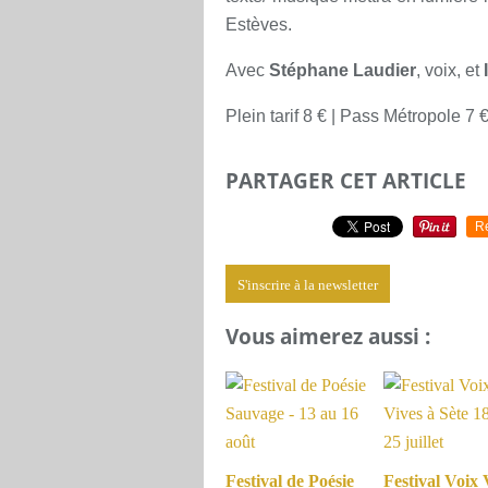
Estèves.
Avec
Stéphane Laudier
, voix, et
Plein tarif 8 € | Pass Métropole 7 € 
PARTAGER CET ARTICLE
R
S'inscrire à la newsletter
Vous aimerez aussi :
Festival de Poésie
Festival Voix 