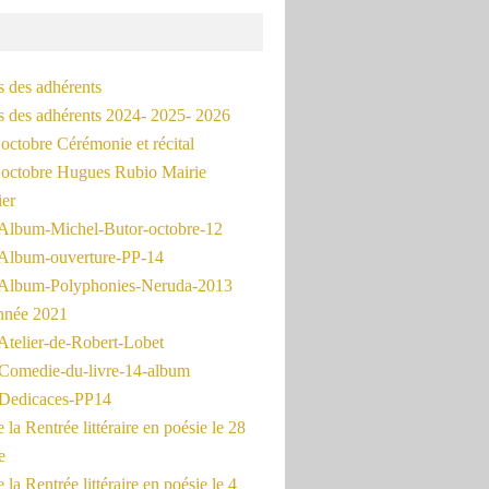
s des adhérents
és des adhérents 2024- 2025- 2026
octobre Cérémonie et récital
octobre Hugues Rubio Mairie
ier
Album-Michel-Butor-octobre-12
Album-ouverture-PP-14
Album-Polyphonies-Neruda-2013
nnée 2021
Atelier-de-Robert-Lobet
Comedie-du-livre-14-album
Dedicaces-PP14
la Rentrée littéraire en poésie le 28
e
la Rentrée littéraire en poésie le 4