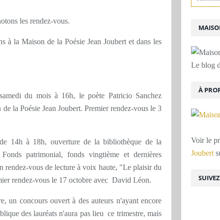
notons les rendez-vous.
MAISON
ns à la Maison de la Poésie Jean Joubert et dans les
Le blog d
À PRO
amedi du mois à 16h, le poète Patricio Sanchez
n de la Poésie Jean Joubert. Premier rendez-vous le 3
Voir le p
de 14h à 18h, ouverture de la bibliothèque de la
Joubert
su
Fonds patrimonial, fonds vingtième et dernières
un rendez-vous de lecture à voix haute, "Le plaisir du
SUIVE
emier rendez-vous le 17 octobre avec David Léon.
re, un concours ouvert à des auteurs n'ayant encore
blique des lauréats n'aura pas lieu ce trimestre, mais