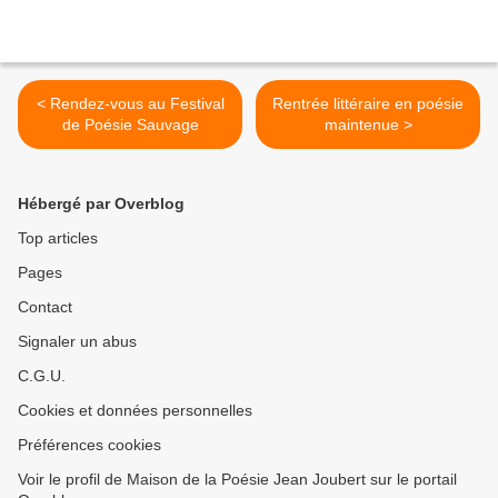
< Rendez-vous au Festival
Rentrée littéraire en poésie
de Poésie Sauvage
maintenue >
Hébergé par Overblog
Top articles
Pages
Contact
Signaler un abus
C.G.U.
Cookies et données personnelles
Préférences cookies
Voir le profil de Maison de la Poésie Jean Joubert sur le portail