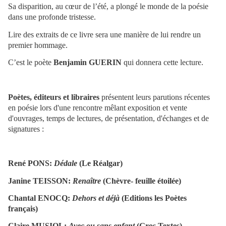
Sa disparition, au cœur de l’été, a plongé le monde de la poésie
dans une profonde tristesse.
Lire des extraits de ce livre sera une manière de lui rendre un
premier hommage.
C’est le poète
Benjamin GUERIN
qui donnera cette lecture.
Poètes, éditeurs et libraires
présentent leurs parutions récentes
en poésie lors d'une rencontre mêlant exposition et vente
d'ouvrages, temps de lectures, de présentation, d'échanges et de
signatures :
René PONS:
Dédale
(Le Réalgar)
Janine TEISSON:
Renaître
(Chèvre- feuille étoilée)
Chantal ENOCQ:
Dehors et déjà
(Editions les Poètes
français)
Claire MUSIOL:
Avec ou sans enfant
(Gros Textes)