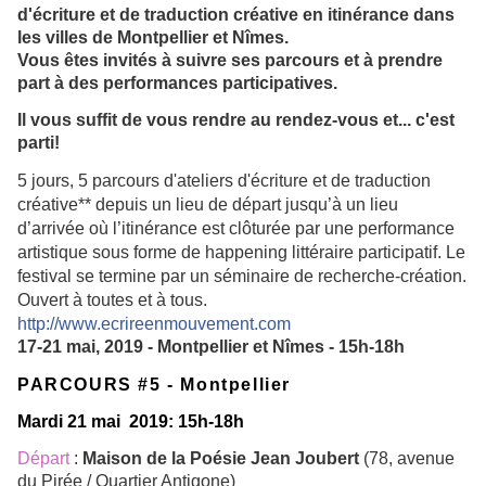
d'écriture et de traduction créative en itinérance dans
les villes de Montpellier et Nîmes.
Vous êtes invités à suivre ses parcours et à prendre
part à des performances participatives.
Il vous suffit de vous rendre au rendez-vous et... c'est
parti!
5 jours, 5 parcours d'ateliers d'écriture et de traduction
créative** depuis un lieu de départ jusqu’à un lieu
d’arrivée où l’itinérance est clôturée par une performance
artistique sous forme de happening littéraire participatif. Le
festival se termine par un séminaire de recherche-création.
Ouvert à toutes et à tous.
http://www.ecrireenmouvement.com
17-21 mai, 2019 - Montpellier et Nîmes - 15h-18h
PARCOURS #5 - Montpellier
Mardi 21 mai 2019: 15h-18h
Départ
:
Maison de la Poésie Jean Joubert
(78, avenue
du Pirée / Quartier Antigone)