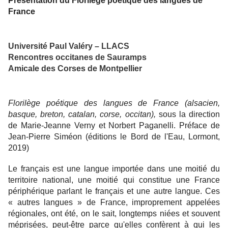
Présentation du Florilège poétique des langues de
France
Université Paul Valéry – LLACS
Rencontres occitanes de Sauramps
Amicale des Corses de Montpellier
Florilège poétique des langues de France (alsacien,
basque, breton, catalan, corse, occitan),
sous la direction
de Marie-Jeanne Verny et Norbert Paganelli. Préface de
Jean-Pierre Siméon (éditions le Bord de l'Eau, Lormont,
2019)
Le français est une langue importée dans une moitié du
territoire national, une moitié qui constitue une France
périphérique parlant le français et une autre langue. Ces
« autres langues » de France, improprement appelées
régionales, ont été, on le sait, longtemps niées et souvent
méprisées, peut-être parce qu'elles confèrent à qui les