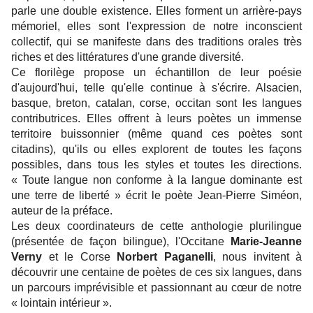
parle une double existence. Elles forment un arrière-pays
mémoriel, elles sont l'expression de notre inconscient
collectif, qui se manifeste dans des traditions orales très
riches et des littératures d'une grande diversité.
Ce florilège propose un échantillon de leur poésie
d'aujourd'hui, telle qu'elle continue à s'écrire. Alsacien,
basque, breton, catalan, corse, occitan sont les langues
contributrices. Elles offrent à leurs poètes un immense
territoire buissonnier (même quand ces poètes sont
citadins), qu'ils ou elles explorent de toutes les façons
possibles, dans tous les styles et toutes les directions.
« Toute langue non conforme à la langue dominante est
une terre de liberté » écrit le poète Jean-Pierre Siméon,
auteur de la préface.
Les deux coordinateurs de cette anthologie plurilingue
(présentée de façon bilingue), l'Occitane
Marie-Jeanne
Verny
et le Corse
Norbert Paganelli
, nous invitent à
découvrir une centaine de poètes de ces six langues, dans
un parcours imprévisible et passionnant au cœur de notre
« lointain intérieur ».