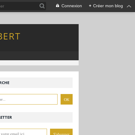
Connexion
+
Créer mon blog
BERT
RCHE
ETTER