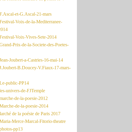
F.Ascal-et-G.Ascal-21-mars
Festival-Voix-de-la-Mediterranee-
2014
Festival-Voix-Vives-Sete-2014
Grand-Prix-de-la-Societe-des-Poetes-
Jean-Joubert-a-Castries-16-mai-14
J.Joubert-B.Doucey-V.Fiaux-17-mars-
Le-public-PP14
les-univers-de-FJTemple
marche-de-la-poesie-2012
Marche-de-la-poesie-2014
rché de la poésie de Paris 2017
Maria-Merce-Marcal-Fitorio-theatre
photos-pp13