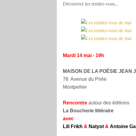
Découvrez les rendez-vous...
Mardi 14 mai - 19h
MAISON DE LA POÉSIE JEAN
78 Avenue du Pirée
Montpellier
Rencontre
autour des éditions
La Boucherie littéraire
avec
Lili Frikh
&
Natyot
&
Antoine Ga