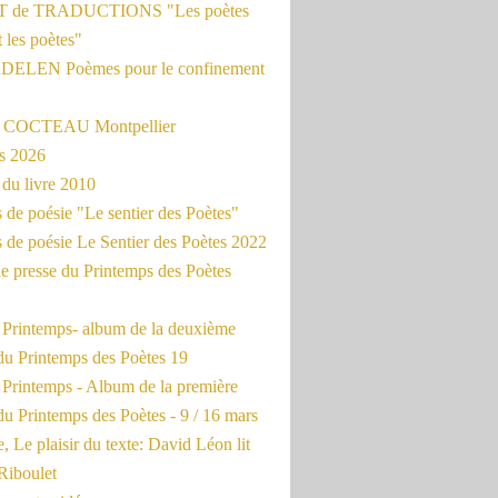
 de TRADUCTIONS "Les poètes
t les poètes"
ADELEN Poèmes pour le confinement
e COCTEAU Montpellier
s 2026
du livre 2010
de poésie "Le sentier des Poètes"
 de poésie Le Sentier des Poètes 2022
e presse du Printemps des Poètes
e Printemps- album de la deuxième
du Printemps des Poètes 19
 Printemps - Album de la première
u Printemps des Poètes - 9 / 16 mars
, Le plaisir du texte: David Léon lit
Riboulet