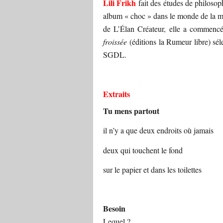
Lili Frikh
fait des études de philosop
album « choc » dans le monde de la m
de L’Élan Créateur, elle a commencé
froissée
(éditions la Rumeur libre) sél
SGDL.
Extraits
Tu mens partout
il n’y a que deux endroits où jamais
deux qui touchent le fond
sur le papier et dans les toilettes
Besoin
Lequel ?