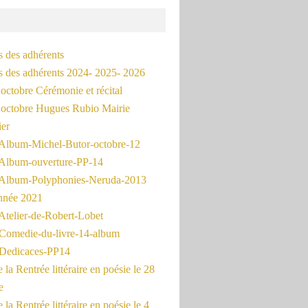
s des adhérents
és des adhérents 2024- 2025- 2026
octobre Cérémonie et récital
octobre Hugues Rubio Mairie
ier
Album-Michel-Butor-octobre-12
Album-ouverture-PP-14
Album-Polyphonies-Neruda-2013
nnée 2021
Atelier-de-Robert-Lobet
Comedie-du-livre-14-album
Dedicaces-PP14
la Rentrée littéraire en poésie le 28
e
la Rentrée littéraire en poésie le 4