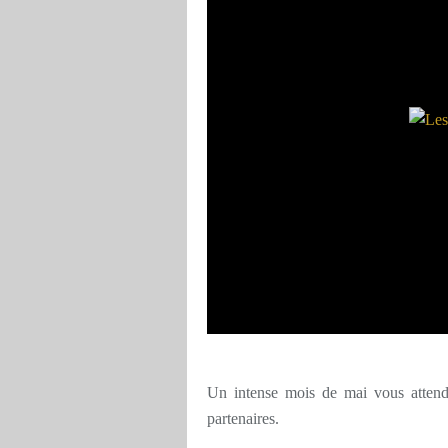
Un intense mois de mai vous attend
partenaires.