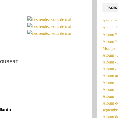
PAGES
Actualité
Actualit
Album 7 
Album 7 
Montpell
Album - 
 JOUBERT
Album - 
Album - 
Album a
Album - 
Album - 
Album - 
Album de 
llardo
septembr
Album de 