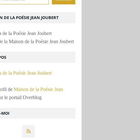
 DE LA POÉSIE JEAN JOUBERT
e la Maison de la Poésie Jean Joubert
POS
rofil de
Maison de la Poésie Jean
r le portail Overblog
Z-MOI