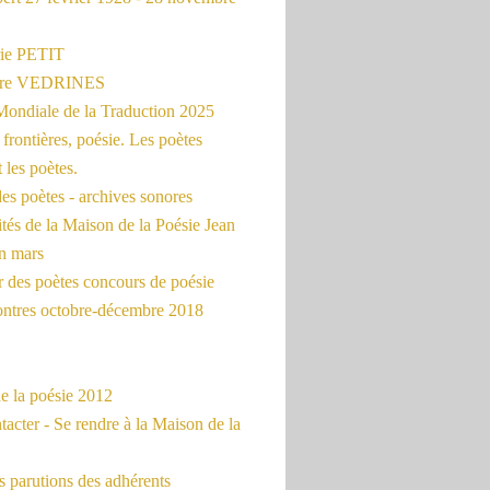
ie PETIT
erre VEDRINES
Mondiale de la Traduction 2025
frontières, poésie. Les poètes
t les poètes.
es poètes - archives sonores
ités de la Maison de la Poésie Jean
en mars
r des poètes concours de poésie
ontres octobre-décembre 2018
e la poésie 2012
acter - Se rendre à la Maison de la
 parutions des adhérents