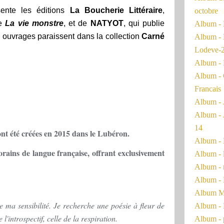
ésente les éditions
La Boucherie Littéraire
,
octobre
ie
La vie monstre
, et de
NATYOT
, qui publie
Album - 
 ouvrages paraissent dans la collection
Carné
Album - 
Lodeve-
Album - 
Album - 
Francais
Album - 
Album - 
14
ont été créées en 2015 dans le Lubéron.
Album - 
rains de langue française, offrant exclusivement
Album - 
Album - 
Album - 
Album Ma
e ma sensibilité. Je recherche une poésie à fleur de
Album - 
e l'introspectif, celle de la respiration.
Album - 