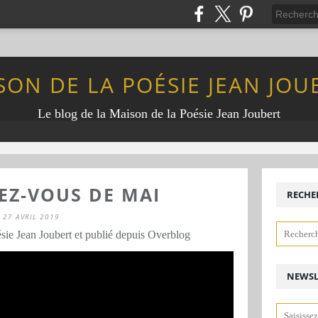
SON DE LA POÉSIE JEAN JOU
Le blog de la Maison de la Poésie Jean Joubert
EZ-VOUS DE MAI
RECHE
27 AVRIL 2019
sie Jean Joubert et publié depuis Overblog
NEWSL