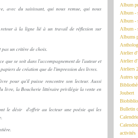
Album pr
sive, avec du saisissant, qui nous remue, qui nous
Album - 
Album - 
retour à la ligne lié à un travail de réflexion sur
Album - 
Albums 
Antholog
 pas un critère de choix.
Atelier d'
ce que se soit dans l'accompagnement de l'auteur et
Atelier d
papiers de création que de l'impression des livres.
Ateliers
Autres sp
ivre pour qu'il puisse rencontre son lecteur. Aussi
Bibliothè
 livre, la Boucherie littéraire privilégie la vente en
Joubert
Biobiblio
ont le désir d'offrir au lecteur une poésie qui les
Bulletin 
e.
Calendr
Calendri
ntière.
activités