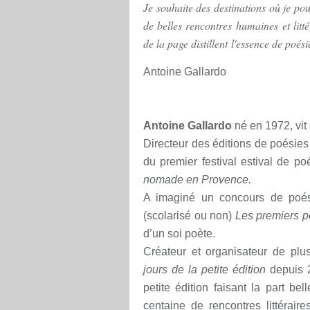
Je souhaite des destinations où je pou
de belles rencontres humaines et litté
de la page distillent l'essence de poési
Antoine Gallardo
Antoine Gallardo
né en 1972, vit 
Directeur des éditions de poésies
du premier festival estival de p
nomade en Provence.
A imaginé un concours de poés
(scolarisé ou non)
Les premiers 
d’un soi poète.
Créateur et organisateur de pl
jours de la petite édition
depuis 
petite édition faisant la part bel
centaine de rencontres littérair