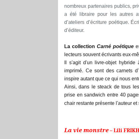
nombreux partenaires publics, pri
a été libraire pour les autres a
d’ateliers d’écriture poétique. É
d’éditeur
.
La collection
Carné poétique
e
lecteurs souvent écrivants eux-m
Il s'agit d'un livre-objet hybrid
imprimé. Ce sont des carnets d'
inspire autant que ce qui nous ent
Ainsi, dans le steack de tous le
prise en sandwich entre 40 pages
chair restante présente l'auteur et 
La vie monstre
–
Lili FRIK