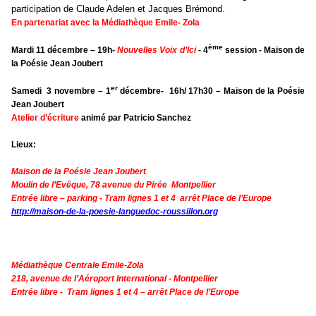
participation de Claude Adelen et Jacques Brémond.
En partenariat avec la Médiathèque Emile- Zola
ème
Mardi 11 décembre – 19h-
Nouvelles Voix d’Ici
- 4
session - Maison de
la Poésie Jean Joubert
er
Samedi 3 novembre – 1
décembre-
16h/ 17h30 – Maison de la Poésie
Jean Joubert
Atelier d’écriture
animé par Patricio Sanchez
Lieux:
Maison de la Poésie Jean Joubert
Moulin de l’Evêque, 78 avenue du Pirée Montpellier
Entrée libre – parking - Tram lignes 1 et 4 arrêt Place de l’Europe
http://maison-de-la-poesie-languedoc-roussillon.org
Médiathèque Centrale Emile-Zola
218, avenue de l’Aéroport International - Montpellier
Entrée libre - Tram lignes 1 et 4 – arrêt Place de l’Europe