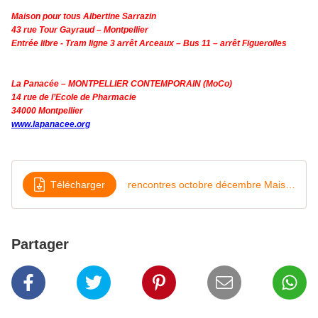
Maison pour tous Albertine Sarrazin
43 rue Tour Gayraud – Montpellier
Entrée libre - Tram ligne 3 arrêt Arceaux – Bus 11 – arrêt Figuerolles
La Panacée – MONTPELLIER CONTEMPORAIN (MoCo)
14 rue de l’Ecole de Pharmacie
34000 Montpellier
www.lapanacee.org
Télécharger
rencontres octobre décembre Maison de la Poésie JJoubert
Partager