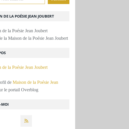
 DE LA POÉSIE JEAN JOUBERT
e la Maison de la Poésie Jean Joubert
POS
rofil de
Maison de la Poésie Jean
r le portail Overblog
Z-MOI