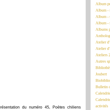
Album pr
Album - 
Album - 
Album - 
Albums 
Antholog
Atelier d'
Atelier d
Ateliers
Autres sp
Bibliothè
Joubert
Biobiblio
Bulletin 
Calendr
Calendri
activités
résentation du numéro 45, Poètes chiliens