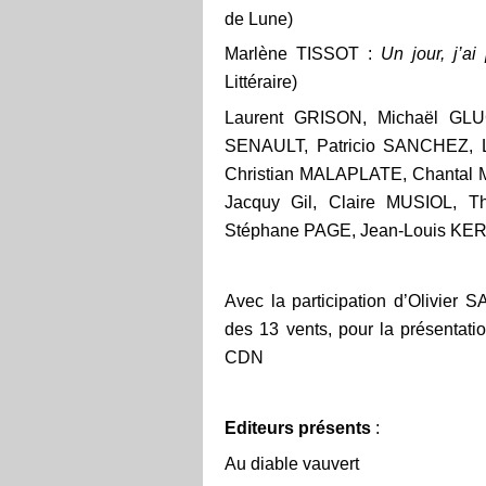
de Lune)
Marlène TISSOT :
Un jour, j’ai
Littéraire)
Laurent GRISON, Michaël GL
SENAULT, Patricio SANCHEZ, 
Christian MALAPLATE, Chantal
Jacquy Gil, Claire MUSIOL,
Stéphane PAGE, Jean-Louis K
Avec la participation d’Olivie
des 13 vents, pour la présentat
CDN
Editeurs présents
:
Au diable vauvert