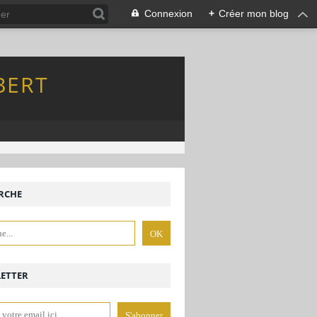
Connexion
+
Créer mon blog
BERT
RCHE
ETTER