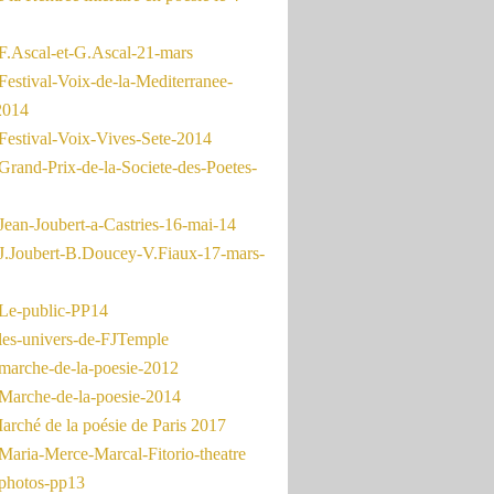
F.Ascal-et-G.Ascal-21-mars
Festival-Voix-de-la-Mediterranee-
2014
Festival-Voix-Vives-Sete-2014
Grand-Prix-de-la-Societe-des-Poetes-
Jean-Joubert-a-Castries-16-mai-14
J.Joubert-B.Doucey-V.Fiaux-17-mars-
Le-public-PP14
les-univers-de-FJTemple
marche-de-la-poesie-2012
Marche-de-la-poesie-2014
rché de la poésie de Paris 2017
Maria-Merce-Marcal-Fitorio-theatre
photos-pp13