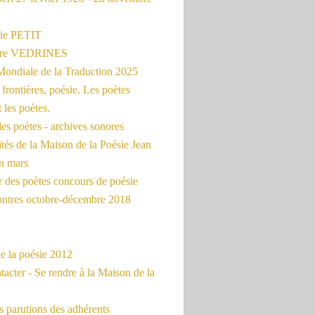
ie PETIT
erre VEDRINES
Mondiale de la Traduction 2025
frontières, poésie. Les poètes
t les poètes.
es poètes - archives sonores
ités de la Maison de la Poésie Jean
en mars
r des poètes concours de poésie
ontres octobre-décembre 2018
e la poésie 2012
acter - Se rendre à la Maison de la
 parutions des adhérents