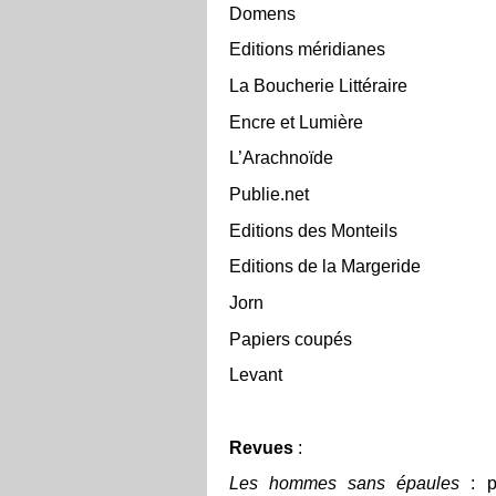
Domens
Editions méridianes
La Boucherie Littéraire
Encre et Lumière
L’Arachnoïde
Publie.net
Editions des Monteils
Editions de la Margeride
Jorn
Papiers coupés
Levant
Revues
:
Les hommes sans épaules
: p