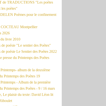
 de TRADUCTIONS "Les poètes
t les poètes"
ADELEN Poèmes pour le confinement
e COCTEAU Montpellier
s 2026
du livre 2010
de poésie "Le sentier des Poètes"
 de poésie Le Sentier des Poètes 2022
e presse du Printemps des Poètes
e Printemps- album de la deuxième
du Printemps des Poètes 19
 Printemps - Album de la première
u Printemps des Poètes - 9 / 16 mars
, Le plaisir du texte: David Léon lit
Riboulet