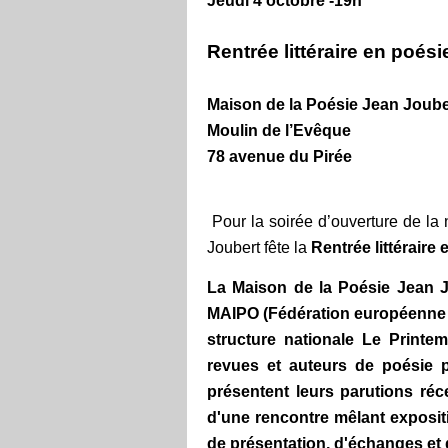
Jeudi 4 octobre -19h
Rentrée littéraire en poési
Maison de la Poésie Jean Joube
Moulin de l’Evêque
78 avenue du Pirée
Pour la soirée d’ouverture de la
Joubert fête la
Rentrée littéraire 
La Maison de la Poésie Jean J
MAIPO (Fédération européenne de
structure nationale Le Printe
revues et auteurs de poésie pr
présentent leurs parutions réce
d'une rencontre mêlant exposit
de présentation, d'échanges et 