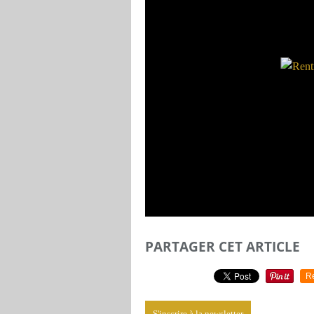
PARTAGER CET ARTICLE
R
S'inscrire à la newsletter