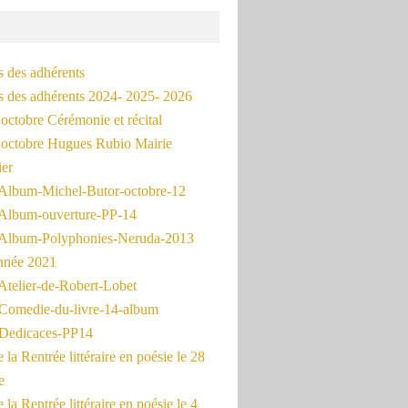
s des adhérents
és des adhérents 2024- 2025- 2026
octobre Cérémonie et récital
octobre Hugues Rubio Mairie
ier
Album-Michel-Butor-octobre-12
Album-ouverture-PP-14
Album-Polyphonies-Neruda-2013
nnée 2021
Atelier-de-Robert-Lobet
Comedie-du-livre-14-album
Dedicaces-PP14
la Rentrée littéraire en poésie le 28
e
la Rentrée littéraire en poésie le 4