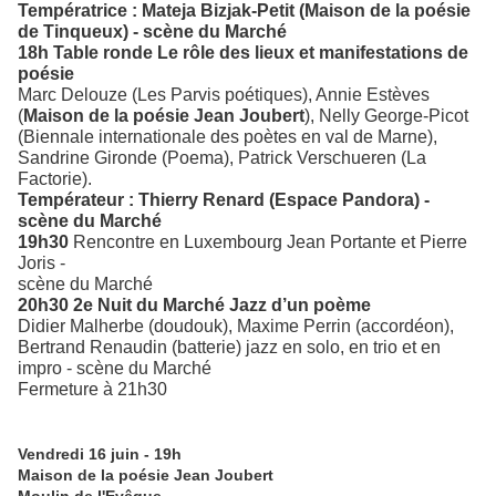
Températrice : Mateja Bizjak-Petit (Maison de la poésie
de Tinqueux) - scène du Marché
18h Table ronde Le rôle des lieux et manifestations de
poésie
Marc Delouze (Les Parvis poétiques), Annie Estèves
(
Maison de la poésie Jean Joubert
), Nelly George-Picot
(Biennale internationale des poètes en val de Marne),
Sandrine Gironde (Poema), Patrick Verschueren (La
Factorie).
Températeur : Thierry Renard (Espace Pandora) -
scène du Marché
19h30
Rencontre en Luxembourg Jean Portante et Pierre
Joris -
scène du Marché
20h30 2e Nuit du Marché Jazz d’un poème
Didier Malherbe (doudouk), Maxime Perrin (accordéon),
Bertrand Renaudin (batterie) jazz en solo, en trio et en
impro - scène du Marché
Fermeture à 21h30
Vendredi 16 juin - 19h
Maison de la poésie Jean Joubert