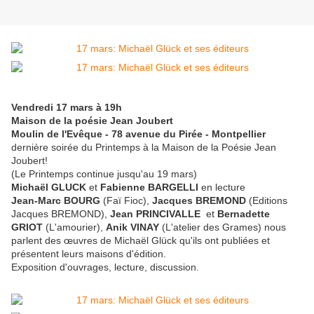
Vendredi 17 mars à 19h
Maison de la poésie Jean Joubert
Moulin de l'Evêque - 78 avenue du Pirée - Montpellier
dernière soirée du Printemps à la Maison de la Poésie Jean
Joubert!
(Le Printemps continue jusqu'au 19 mars)
Michaël GLUCK
et
Fabienne BARGELLI
en lecture
Jean-Marc BOURG
(Faï Fioc),
Jacques BREMOND
(Editions
Jacques BREMOND),
Jean PRINCIVALLE
et
Bernadette
GRIOT
(L'amourier),
Anik VINAY
(L'atelier des Grames) nous
parlent des œuvres de Michaël Glück qu'ils ont publiées et
présentent leurs maisons d'édition.
Exposition d'ouvrages, lecture, discussion.