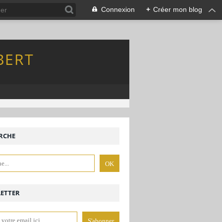
Connexion
+
Créer mon blog
BERT
RCHE
ETTER