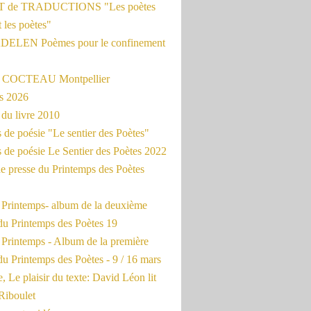
 de TRADUCTIONS "Les poètes
t les poètes"
ADELEN Poèmes pour le confinement
e COCTEAU Montpellier
s 2026
du livre 2010
de poésie "Le sentier des Poètes"
 de poésie Le Sentier des Poètes 2022
e presse du Printemps des Poètes
e Printemps- album de la deuxième
du Printemps des Poètes 19
 Printemps - Album de la première
u Printemps des Poètes - 9 / 16 mars
, Le plaisir du texte: David Léon lit
Riboulet