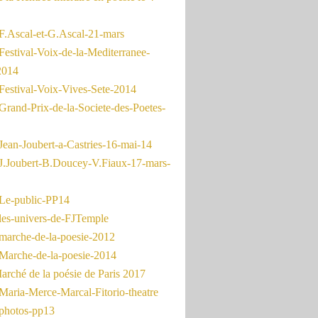
F.Ascal-et-G.Ascal-21-mars
Festival-Voix-de-la-Mediterranee-
2014
Festival-Voix-Vives-Sete-2014
Grand-Prix-de-la-Societe-des-Poetes-
Jean-Joubert-a-Castries-16-mai-14
J.Joubert-B.Doucey-V.Fiaux-17-mars-
Le-public-PP14
les-univers-de-FJTemple
marche-de-la-poesie-2012
Marche-de-la-poesie-2014
rché de la poésie de Paris 2017
Maria-Merce-Marcal-Fitorio-theatre
photos-pp13