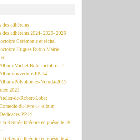
s des adhérents
és des adhérents 2024- 2025- 2026
octobre Cérémonie et récital
octobre Hugues Rubio Mairie
ier
Album-Michel-Butor-octobre-12
Album-ouverture-PP-14
Album-Polyphonies-Neruda-2013
nnée 2021
Atelier-de-Robert-Lobet
Comedie-du-livre-14-album
Dedicaces-PP14
la Rentrée littéraire en poésie le 28
e
la Rentrée littéraire en poésie le 4