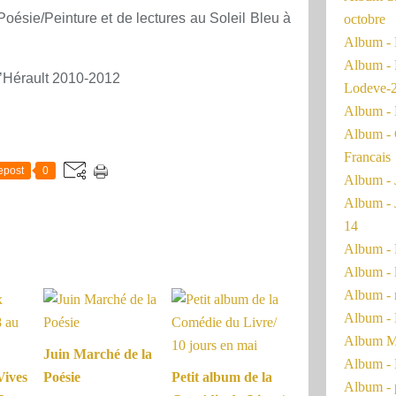
Poésie/Peinture et de lectures au Soleil Bleu à
octobre
Album - 
Album - 
d’Hérault 2010-2012
Lodeve-
Album - 
Album - 
Francais
epost
0
Album - 
Album - 
14
Album - 
Album - 
Album - 
Album - 
Album Ma
Juin Marché de la
Album - 
Vives
Poésie
Petit album de la
Album - 