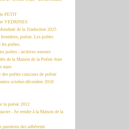
ie PETIT
erre VEDRINES
Mondiale de la Traduction 2025
frontières, poésie. Les poètes
t les poètes.
es poètes - archives sonores
ités de la Maison de la Poésie Jean
en mars
r des poètes concours de poésie
ontres octobre-décembre 2018
e la poésie 2012
acter - Se rendre à la Maison de la
 parutions des adhérents