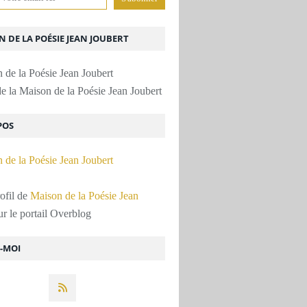
 DE LA POÉSIE JEAN JOUBERT
e la Maison de la Poésie Jean Joubert
POS
rofil de
Maison de la Poésie Jean
r le portail Overblog
Z-MOI