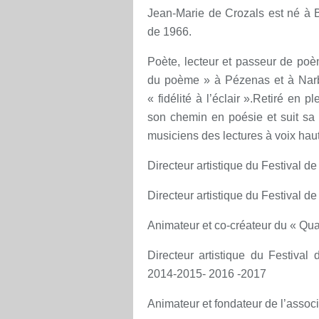
Jean-Marie de Crozals est né à 
de 1966.
Poète, lecteur et passeur de poèm
du poème » à Pézenas et à Narb
« fidélité à l’éclair ».Retiré en p
son chemin en poésie et suit sa 
musiciens des lectures à voix hau
Directeur artistique du Festival 
Directeur artistique du Festival 
Animateur et co-créateur du « Qua
Directeur artistique du Festiva
2014-2015- 2016 -2017
Animateur et fondateur de l’assoc