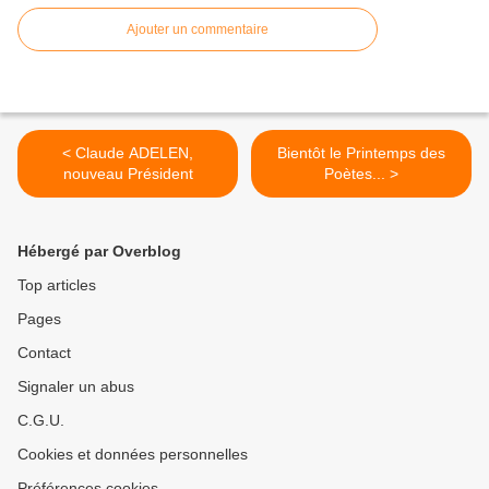
Ajouter un commentaire
< Claude ADELEN,
Bientôt le Printemps des
nouveau Président
Poètes... >
Hébergé par Overblog
Top articles
Pages
Contact
Signaler un abus
C.G.U.
Cookies et données personnelles
Préférences cookies