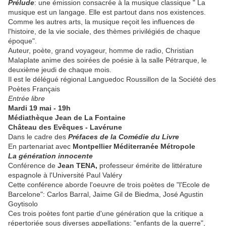
Prélude
: une émission consacrée à la musique classique " La
musique est un langage. Elle est partout dans nos existences.
Comme les autres arts, la musique reçoit les influences de
l'histoire, de la vie sociale, des thèmes privilégiés de chaque
époque".
Auteur, poète, grand voyageur, homme de radio, Christian
Malaplate anime des soirées de poésie à la salle Pétrarque, le
deuxième jeudi de chaque mois.
Il est le délégué régional Languedoc Roussillon de la Société des
Poètes Français
Entrée libre
Mardi 19 mai - 19h
Médiathèque Jean de La Fontaine
Château des Evêques - Lavérune
Dans le cadre des
Préfaces de la Comédie du Livre
En partenariat avec
Montpellier Méditerranée Métropole
La génération innocente
Conférence de
Jean TENA,
professeur émérite de littérature
espagnole à l'Université Paul Valéry
Cette conférence aborde l'oeuvre de trois poètes de "l'Ecole de
Barcelone": Carlos Barral, Jaime Gil de Biedma, José Agustin
Goytisolo
Ces trois poètes font partie d'une génération que la critique a
répertoriée sous diverses appellations: "enfants de la guerre",