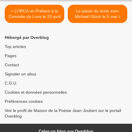
< LORCA en Préface à la
Le plaisir du texte avec
Comédie du Livre le 29 avril
Michaël Glück le 5 mai >
Hébergé par Overblog
Top articles
Pages
Contact
Signaler un abus
C.G.U.
Cookies et données personnelles
Préférences cookies
Voir le profil de Maison de la Poésie Jean Joubert sur le portail
Overblog
Créer un blog sur Overblog