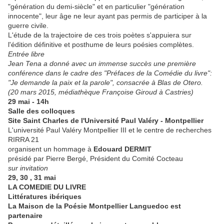
"génération du demi-siècle" et en particulier "génération
innocente", leur âge ne leur ayant pas permis de participer à la
guerre civile.
L'étude de la trajectoire de ces trois poètes s'appuiera sur
l'édition définitive et posthume de leurs poésies complètes.
Entrée libre
Jean Tena a donné avec un immense succès une première
conférence dans le cadre des "Préfaces de la Comédie du livre":
"Je demande la paix et la parole", consacrée à Blas de Otero.
(20 mars 2015, médiathèque Françoise Giroud à Castries)
29 mai - 14h
Salle des colloques
Site Saint Charles de l'Université Paul Valéry - Montpellier
L'université Paul Valéry Montpellier III et le centre de recherches
RIRRA 21
organisent un hommage à
Edouard DERMIT
présidé par Pierre Bergé, Président du Comité Cocteau
sur invitation
29, 30 , 31 mai
LA COMEDIE DU LIVRE
Littératures ibériques
La Maison de la Poésie Montpellier Languedoc est
partenaire