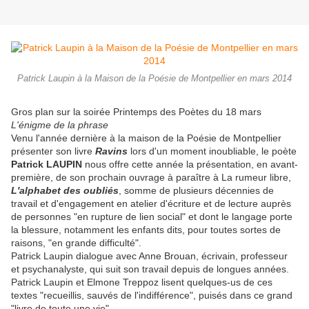
Patrick Laupin à la Maison de la Poésie de Montpellier en mars 2014
Gros plan sur la soirée Printemps des Poètes du 18 mars
L'énigme de la phrase
Venu l'année dernière à la maison de la Poésie de Montpellier
présenter son livre
Ravins
lors d'un moment inoubliable, le poète
Patrick LAUPIN
nous offre cette année la présentation, en avant-
première, de son prochain ouvrage à paraître à La rumeur libre,
L'alphabet des oubliés
, somme de plusieurs décennies de
travail et d'engagement en atelier d'écriture et de lecture auprès
de personnes "en rupture de lien social" et dont le langage porte
la blessure, notamment les enfants dits, pour toutes sortes de
raisons, "en grande difficulté".
Patrick Laupin dialogue avec Anne Brouan, écrivain, professeur
et psychanalyste, qui suit son travail depuis de longues années.
Patrick Laupin et Elmone Treppoz lisent quelques-us de ces
textes "recueillis, sauvés de l'indifférence", puisés dans ce grand
"livre de toute une vie".