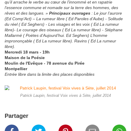
qu’il arrache le verbe au cœur de l’innommé et en rapatrie
l’essence commune et nomade sur la terre des hommes, des
rêves et des langues. »
Principaux ouvrages
: Le jour l’aurore
(Ed Comp’Act) – La rumeur libre ( Ed Paroles d’Aube) - Solitude
du réel ( Ed Seghers) - Les visages et les voix ( Ed La rumeur
libre)- Le courage des oiseaux ( Ed La rumeur libre) - Stéphane
Mallarmé ( Poètes d’Aujourd’hui. Ed Seghers) L’homme
imprononçable ( Ed La rumeur libre). Ravins ( Ed La rumeur
libre).
Mercredi 18 mars - 19h
Maison de la Poésie
Moulin de l'Evêque - 78 avenue du Pirée
Montpellier
Entrée libre dans la limite des places disponibles
Patrick Laupin, festival Voix vives à Sète, juillet 2014
Partager