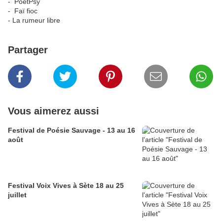
- PoetPsy
- Faï fioc
- La rumeur libre
Partager
Vous aimerez aussi
Festival de Poésie Sauvage - 13 au 16
août
Festival Voix Vives à Sète 18 au 25
juillet