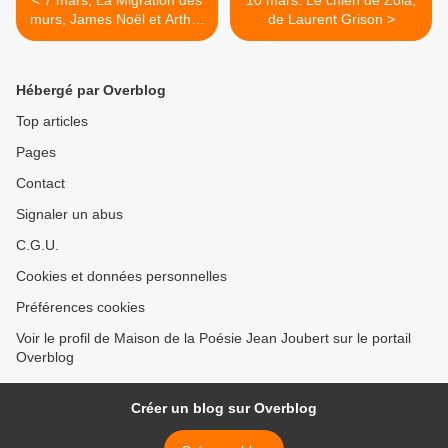
< 7 mars, La Migration des
10 mars: Le chien de Zola,
murs, James Noël et Arthur
de Laurent Grison >
H
Hébergé par Overblog
Top articles
Pages
Contact
Signaler un abus
C.G.U.
Cookies et données personnelles
Préférences cookies
Voir le profil de Maison de la Poésie Jean Joubert sur le portail
Overblog
Créer un blog sur Overblog