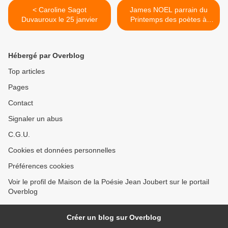
< Caroline Sagot
James NOEL parrain du
Duvauroux le 25 janvier
Printemps des poètes à
Montpellier >
Hébergé par Overblog
Top articles
Pages
Contact
Signaler un abus
C.G.U.
Cookies et données personnelles
Préférences cookies
Voir le profil de Maison de la Poésie Jean Joubert sur le portail
Overblog
Créer un blog sur Overblog