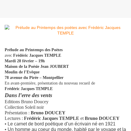
Prélude au Printemps des Poètes
avec
Frédéric Jacques TEMPLE
Mardi 28 février – 19h
Maison de la Poésie Jean JOUBERT
Moulin de l’Evêque
78 avenue du Pirée – Montpellier
En avant-première, présentation du nouveau recueil de
Frédéric Jacques TEMPLE
Dans l’erre des vents
Editions Bruno Doucey
Collection Soleil noir
Présentation :
Bruno DOUCEY
Lectures :
Frédéric Jacques TEMPLE
et
Bruno DOUCEY
• Le carnet de bord poétique d’un écrivain né en 1921
• Un homme au coeur du monde, habité par le voyage et la