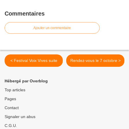
Commentaires
Ajouter un commentaire
< Festival Voix Vives suite
Rendez-vous le 7 octobre >
Hébergé par Overblog
Top articles
Pages
Contact
Signaler un abus
C.G.U.