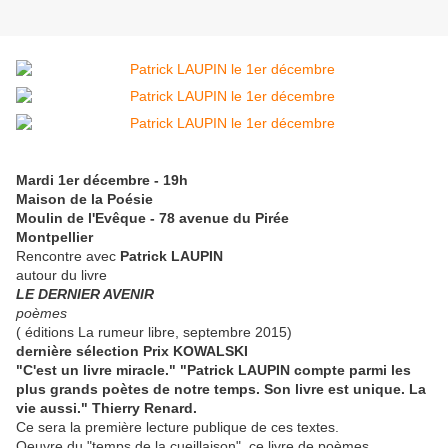
Mardi 1er décembre - 19h
Maison de la Poésie
Moulin de l'Evêque - 78 avenue du Pirée
Montpellier
Rencontre avec
Patrick LAUPIN
autour du livre
LE DERNIER AVENIR
poèmes
( éditions La rumeur libre, septembre 2015)
dernière sélection Prix KOWALSKI
"C'est un livre miracle." "Patrick LAUPIN compte parmi les
plus grands poètes de notre temps. Son livre est unique. La
vie aussi." Thierry Renard.
Ce sera la première lecture publique de ces textes.
Oeuvre du "temps de la cueillaison", ce livre de poèmes