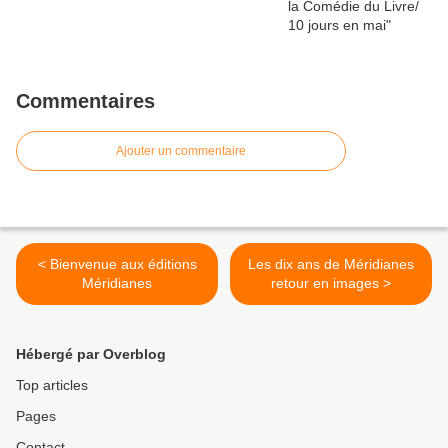
Commentaires
Ajouter un commentaire
< Bienvenue aux éditions
Les dix ans de Méridianes
Méridianes
retour en images >
Hébergé par Overblog
Top articles
Pages
Contact